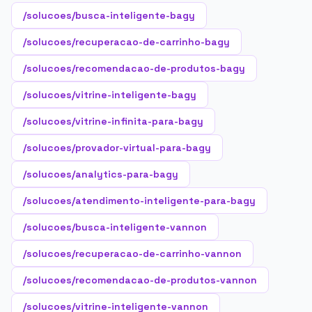
/solucoes/busca-inteligente-bagy
/solucoes/recuperacao-de-carrinho-bagy
/solucoes/recomendacao-de-produtos-bagy
/solucoes/vitrine-inteligente-bagy
/solucoes/vitrine-infinita-para-bagy
/solucoes/provador-virtual-para-bagy
/solucoes/analytics-para-bagy
/solucoes/atendimento-inteligente-para-bagy
/solucoes/busca-inteligente-vannon
/solucoes/recuperacao-de-carrinho-vannon
/solucoes/recomendacao-de-produtos-vannon
/solucoes/vitrine-inteligente-vannon