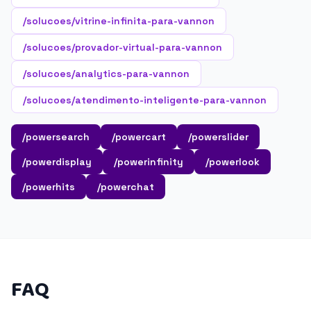
/solucoes/vitrine-infinita-para-vannon
/solucoes/provador-virtual-para-vannon
/solucoes/analytics-para-vannon
/solucoes/atendimento-inteligente-para-vannon
/powersearch
/powercart
/powerslider
/powerdisplay
/powerinfinity
/powerlook
/powerhits
/powerchat
FAQ