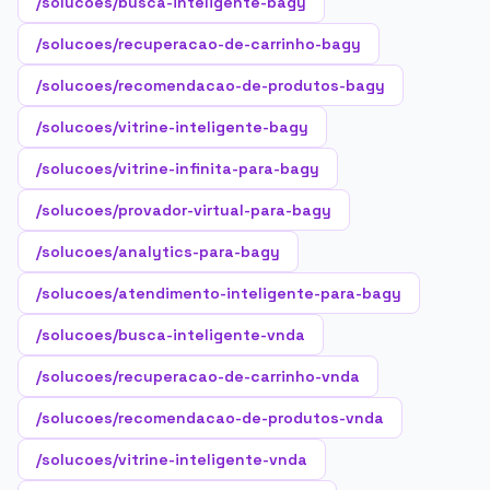
/solucoes/busca-inteligente-bagy
/solucoes/recuperacao-de-carrinho-bagy
/solucoes/recomendacao-de-produtos-bagy
/solucoes/vitrine-inteligente-bagy
/solucoes/vitrine-infinita-para-bagy
/solucoes/provador-virtual-para-bagy
/solucoes/analytics-para-bagy
/solucoes/atendimento-inteligente-para-bagy
/solucoes/busca-inteligente-vnda
/solucoes/recuperacao-de-carrinho-vnda
/solucoes/recomendacao-de-produtos-vnda
/solucoes/vitrine-inteligente-vnda