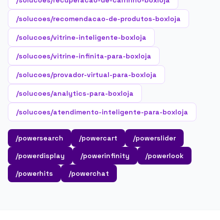
/solucoes/recuperacao-de-carrinho-boxloja
/solucoes/recomendacao-de-produtos-boxloja
/solucoes/vitrine-inteligente-boxloja
/solucoes/vitrine-infinita-para-boxloja
/solucoes/provador-virtual-para-boxloja
/solucoes/analytics-para-boxloja
/solucoes/atendimento-inteligente-para-boxloja
/powersearch
/powercart
/powerslider
/powerdisplay
/powerinfinity
/powerlook
/powerhits
/powerchat