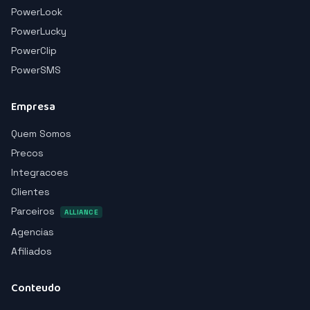
PowerLook
PowerLucky
PowerClip
PowerSMS
Empresa
Quem Somos
Precos
Integracoes
Clientes
Parceiros
ALLIANCE
Agencias
Afiliados
Conteudo