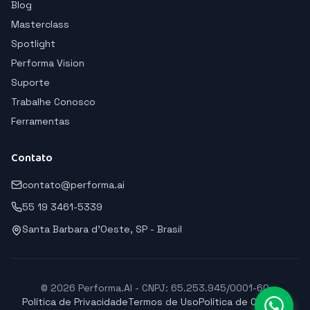
Blog
Masterclass
Spotlight
Performa Vision
Suporte
Trabalhe Conosco
Ferramentas
Contato
contato@performa.ai
55 19 3461-5339
Santa Barbara d'Oeste, SP - Brasil
© 2026 Performa.AI - CNPJ: 65.253.945/0001-60
Política de Privacidade
Termos de Uso
Política de Cookies