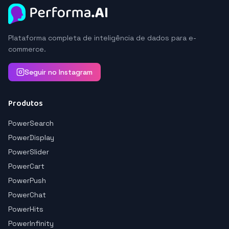
Plataforma completa de inteligência de dados para e-
commerce.
Seguir no Instagram
Produtos
PowerSearch
PowerDisplay
PowerSlider
PowerCart
PowerPush
PowerChat
PowerHits
PowerInfinity