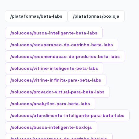
/plataformas/beta-labs
/plataformas/boxloja
/solucoes/busca-inteligente-beta-labs
/solucoes/recuperacao-de-carrinho-beta-labs
/solucoes/recomendacao-de-produtos-beta-labs
/solucoes/vitrine-inteligente-beta-labs
/solucoes/vitrine-infinita-para-beta-labs
/solucoes/provador-virtual-para-beta-labs
/solucoes/analytics-para-beta-labs
/solucoes/atendimento-inteligente-para-beta-labs
/solucoes/busca-inteligente-boxloja