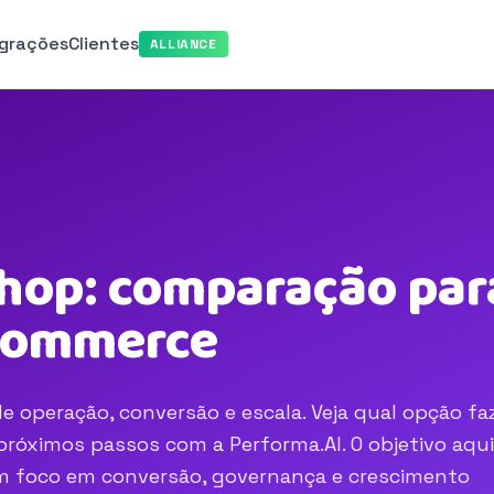
egrações
Clientes
ALLIANCE
hop: comparação para
-commerce
e operação, conversão e escala. Veja qual opção fa
róximos passos com a Performa.AI. O objetivo aqui
com foco em conversão, governança e crescimento