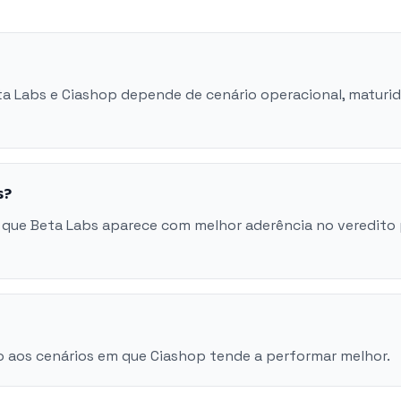
eta Labs e Ciashop depende de cenário operacional, maturi
s?
 que Beta Labs aparece com melhor aderência no veredito
o aos cenários em que Ciashop tende a performar melhor.