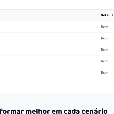
Beta La
Bom
Bom
Bom
Bom
Bom
rformar melhor em cada cenário