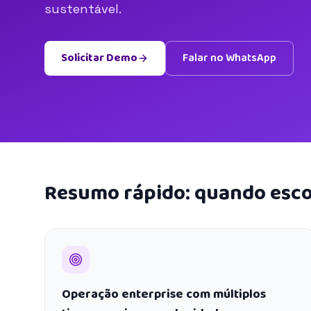
sustentável.
Solicitar Demo
Falar no WhatsApp
Resumo rápido: quando esco
Operação enterprise com múltiplos