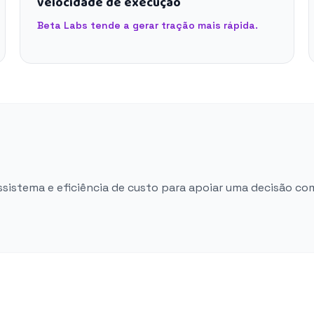
velocidade de execução
Beta Labs tende a gerar tração mais rápida.
ossistema e eficiência de custo para apoiar uma decisão co