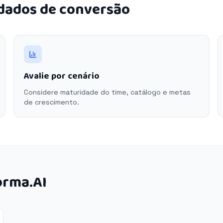
 dados de conversão
Avalie por cenário
Considere maturidade do time, catálogo e metas
de crescimento.
orma.AI