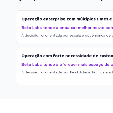
Operação enterprise com múltiplos times 
Beta Labs tende a encaixar melhor neste cen
A decisão foi orientada por escala e governança de 
Operação com forte necessidade de custo
Beta Labs tende a oferecer mais espaço de 
A decisão foi orientada por flexibilidade técnica e a