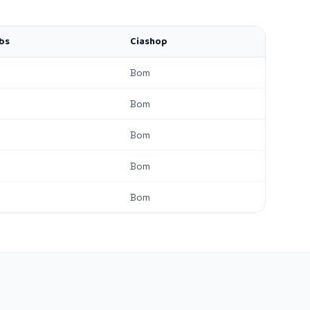
bs
Ciashop
Bom
Bom
Bom
Bom
Bom