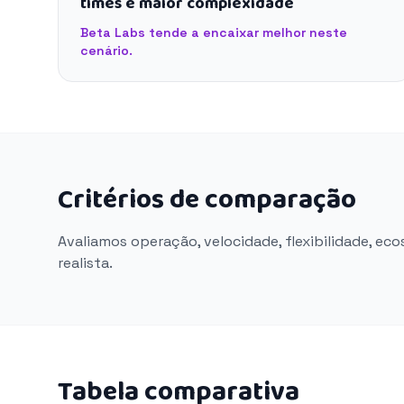
times e maior complexidade
Beta Labs tende a encaixar melhor neste
cenário.
Critérios de comparação
Avaliamos operação, velocidade, flexibilidade, ec
realista.
Tabela comparativa