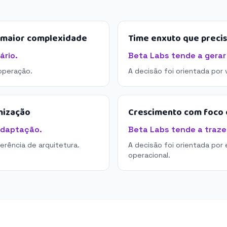
e maior complexidade
Time enxuto que preci
ário.
Beta Labs tende a gerar
operação.
A decisão foi orientada por
mização
Crescimento com foco e
adaptação.
Beta Labs tende a trazer
derência de arquitetura.
A decisão foi orientada por 
operacional.