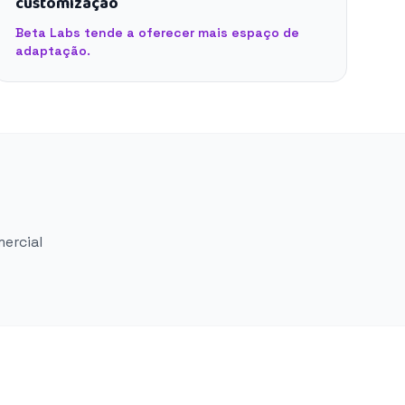
customização
Beta Labs tende a oferecer mais espaço de
adaptação.
mercial