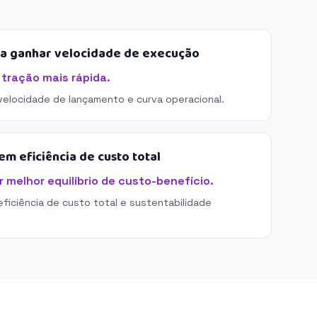
sa ganhar velocidade de execução
 tração mais rápida.
 velocidade de lançamento e curva operacional.
m eficiência de custo total
 melhor equilíbrio de custo-benefício.
eficiência de custo total e sustentabilidade