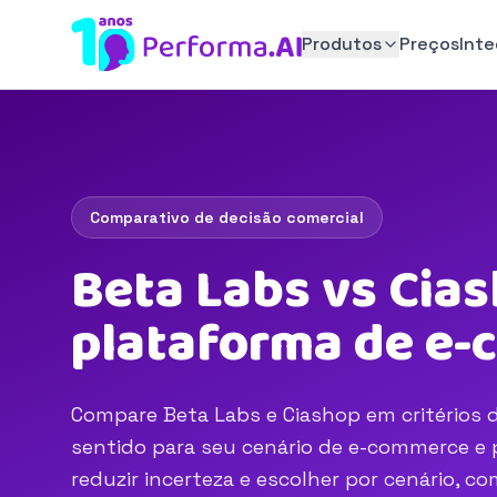
Produtos
Preços
Int
Comparativo de decisão comercial
Beta Labs vs Cias
plataforma de e
Compare Beta Labs e Ciashop em critérios d
sentido para seu cenário de e-commerce e p
reduzir incerteza e escolher por cenário, 