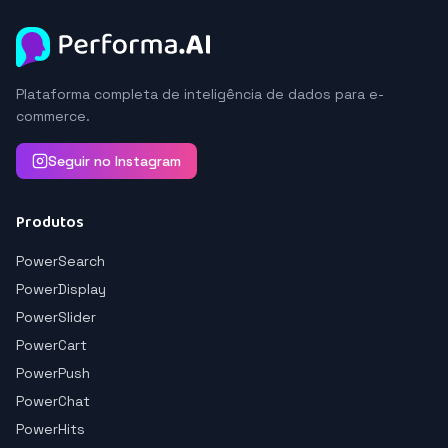
Plataforma completa de inteligência de dados para e-
commerce.
Seguir no Instagram
Produtos
PowerSearch
PowerDisplay
PowerSlider
PowerCart
PowerPush
PowerChat
PowerHits