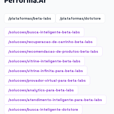
Performa.AI
/plataformas/beta-labs
/plataformas/dotstore
/solucoes/busca-inteligente-beta-labs
/solucoes/recuperacao-de-carrinho-beta-labs
/solucoes/recomendacao-de-produtos-beta-labs
/solucoes/vitrine-inteligente-beta-labs
/solucoes/vitrine-infinita-para-beta-labs
/solucoes/provador-virtual-para-beta-labs
/solucoes/analytics-para-beta-labs
/solucoes/atendimento-inteligente-para-beta-labs
/solucoes/busca-inteligente-dotstore