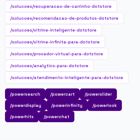
/solucoes/recuperacao-de-carrinho-dotstore
/solucoes/recomendacao-de-produtos-dotstore
/solucoes/vitrine-inteligente-dotstore
/solucoes/vitrine-infinita-para-dotstore
/solucoes/provador-virtual-para-dotstore
/solucoes/analytics-para-dotstore
/solucoes/atendimento-inteligente-para-dotstore
/powersearch
/powercart
/powerslider
/powerdisplay
/powerinfinity
/powerlook
/powerhits
/powerchat