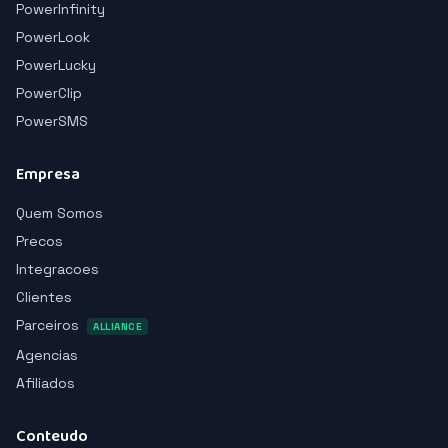
PowerInfinity
PowerLook
PowerLucky
PowerClip
PowerSMS
Empresa
Quem Somos
Precos
Integracoes
Clientes
Parceiros
ALLIANCE
Agencias
Afiliados
Conteudo