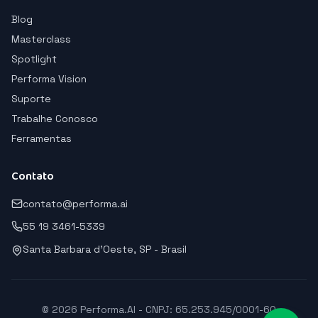
Blog
Masterclass
Spotlight
Performa Vision
Suporte
Trabalhe Conosco
Ferramentas
Contato
contato@performa.ai
55 19 3461-5339
Santa Barbara d'Oeste, SP - Brasil
© 2026 Performa.AI - CNPJ: 65.253.945/0001-60