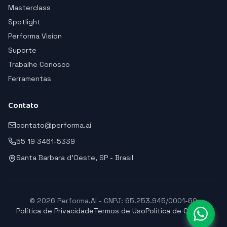
Masterclass
Spotlight
Performa Vision
Suporte
Trabalhe Conosco
Ferramentas
Contato
contato@performa.ai
55 19 3461-5339
Santa Barbara d'Oeste, SP - Brasil
© 2026 Performa.AI - CNPJ: 65.253.945/0001-60
Política de Privacidade
Termos de Uso
Política de Cookies