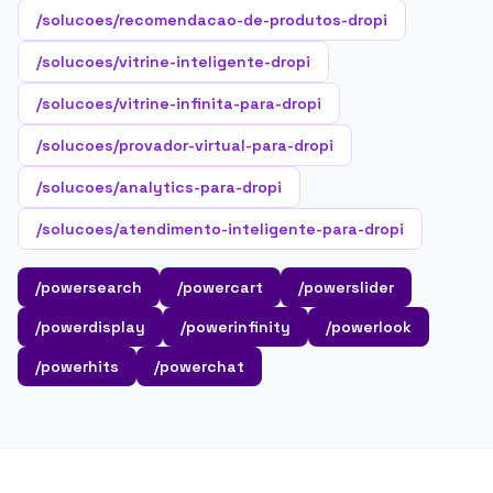
/solucoes/recomendacao-de-produtos-dropi
/solucoes/vitrine-inteligente-dropi
/solucoes/vitrine-infinita-para-dropi
/solucoes/provador-virtual-para-dropi
/solucoes/analytics-para-dropi
/solucoes/atendimento-inteligente-para-dropi
/powersearch
/powercart
/powerslider
/powerdisplay
/powerinfinity
/powerlook
/powerhits
/powerchat