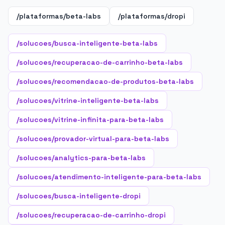
/plataformas/beta-labs
/plataformas/dropi
/solucoes/busca-inteligente-beta-labs
/solucoes/recuperacao-de-carrinho-beta-labs
/solucoes/recomendacao-de-produtos-beta-labs
/solucoes/vitrine-inteligente-beta-labs
/solucoes/vitrine-infinita-para-beta-labs
/solucoes/provador-virtual-para-beta-labs
/solucoes/analytics-para-beta-labs
/solucoes/atendimento-inteligente-para-beta-labs
/solucoes/busca-inteligente-dropi
/solucoes/recuperacao-de-carrinho-dropi