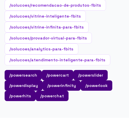
/solucoes/recomendacao-de-produtos-fbits
/solucoes/vitrine-inteligente-fbits
/solucoes/vitrine-infinita-para-fbits
/solucoes/provador-virtual-para-fbits
/solucoes/analytics-para-fbits
/solucoes/atendimento-inteligente-para-fbits
/powersearch
/powercart
/powerslider
/powerdisplay
/powerinfinity
/powerlook
/powerhits
/powerchat