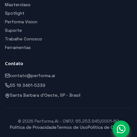
Masterclass
Spotlight
Performa Vision
Suporte
Trabalhe Conosco
Ferramentas
Contato
contato@performa.ai
55 19 3461-5339
Santa Barbara d'Oeste, SP - Brasil
© 2026 Performa.AI - CNPJ: 65.253.945/0001-60
Política de Privacidade
Termos de Uso
Política de Cookies