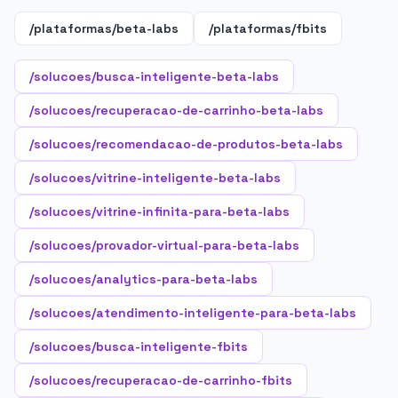
/plataformas/beta-labs
/plataformas/fbits
/solucoes/busca-inteligente-beta-labs
/solucoes/recuperacao-de-carrinho-beta-labs
/solucoes/recomendacao-de-produtos-beta-labs
/solucoes/vitrine-inteligente-beta-labs
/solucoes/vitrine-infinita-para-beta-labs
/solucoes/provador-virtual-para-beta-labs
/solucoes/analytics-para-beta-labs
/solucoes/atendimento-inteligente-para-beta-labs
/solucoes/busca-inteligente-fbits
/solucoes/recuperacao-de-carrinho-fbits