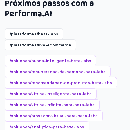
Próximos passos com a
Performa.AI
/plataformas/beta-labs
/plataformas/live-ecommerce
/solucoes/busca-inteligente-beta-labs
/solucoes/recuperacao-de-carrinho-beta-labs
/solucoes/recomendacao-de-produtos-beta-labs
/solucoes/vitrine-inteligente-beta-labs
/solucoes/vitrine-infinita-para-beta-labs
/solucoes/provador-virtual-para-beta-labs
/solucoes/analytics-para-beta-labs