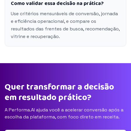
Como validar essa decisão na prática?
Use critérios mensuráveis de conversão, jornada
e eficiência operacional, e compare os
resultados das frentes de busca, recomendação,
vitrine e recuperação.
Quer transformar a decisão
em resultado prático?
A Performa.AI ajuda você a acelerar conversão após a
escolha da plataforma, com foco direto em receita.