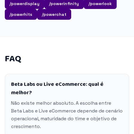
/powerdisplay
/powerinfinity
/powerlook
/powerhits
/powerchat
FAQ
Beta Labs ou Live eCommerce: qual é
melhor?
Não existe melhor absoluto. A escolha entre
Beta Labs e Live eCommerce depende de cenário
operacional, maturidade do time e objetivo de
crescimento.