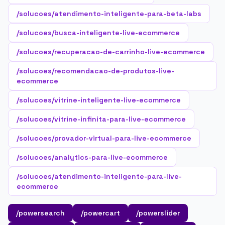
/solucoes/atendimento-inteligente-para-beta-labs
/solucoes/busca-inteligente-live-ecommerce
/solucoes/recuperacao-de-carrinho-live-ecommerce
/solucoes/recomendacao-de-produtos-live-
ecommerce
/solucoes/vitrine-inteligente-live-ecommerce
/solucoes/vitrine-infinita-para-live-ecommerce
/solucoes/provador-virtual-para-live-ecommerce
/solucoes/analytics-para-live-ecommerce
/solucoes/atendimento-inteligente-para-live-
ecommerce
/powersearch
/powercart
/powerslider