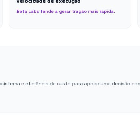
velocidade de execução
Beta Labs tende a gerar tração mais rápida.
ossistema e eficiência de custo para apoiar uma decisão co