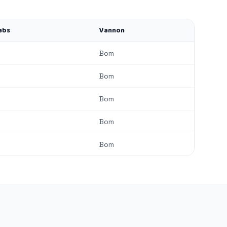
abs
Vannon
Bom
Bom
Bom
Bom
Bom