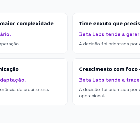
e maior complexidade
Time enxuto que preci
ário.
Beta Labs tende a gerar
operação.
A decisão foi orientada por
mização
Crescimento com foco e
adaptação.
Beta Labs tende a trazer
derência de arquitetura.
A decisão foi orientada por 
operacional.