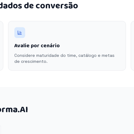
 dados de conversão
Avalie por cenário
Considere maturidade do time, catálogo e metas
de crescimento.
orma.AI