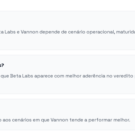
eta Labs e Vannon depende de cenário operacional, maturi
s?
 que Beta Labs aparece com melhor aderência no veredito
o aos cenários em que Vannon tende a performar melhor.