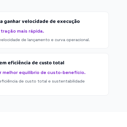
sa ganhar velocidade de execução
 tração mais rápida.
 velocidade de lançamento e curva operacional.
m eficiência de custo total
 melhor equilíbrio de custo-benefício.
eficiência de custo total e sustentabilidade