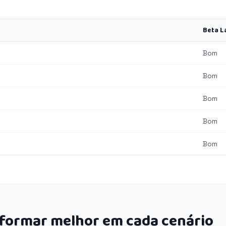
Beta L
Bom
Bom
Bom
Bom
Bom
rformar melhor em cada cenário