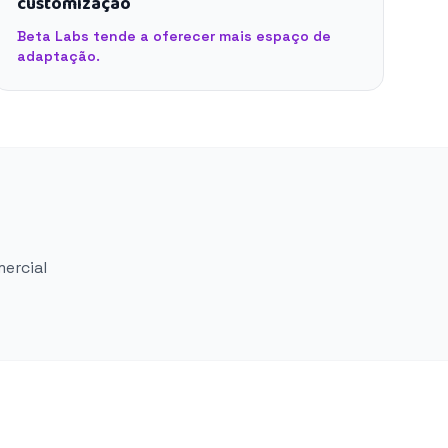
customização
Beta Labs tende a oferecer mais espaço de
adaptação.
mercial