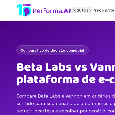
Produtos
Preços
Int
Comparativo de decisão comercial
Beta Labs vs Van
plataforma de e
Compare Beta Labs e Vannon em critérios de
sentido para seu cenário de e-commerce e p
reduzir incerteza e escolher por cenário, 