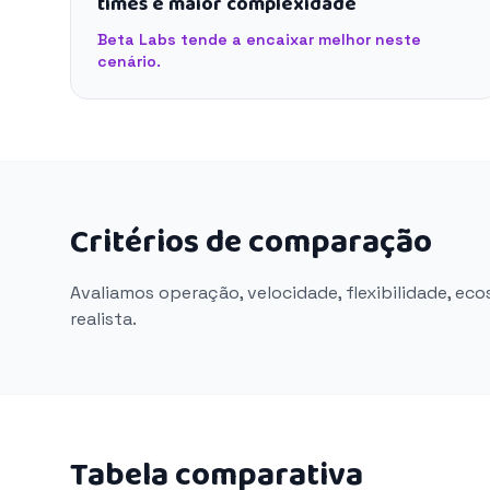
times e maior complexidade
Beta Labs tende a encaixar melhor neste
cenário.
Critérios de comparação
Avaliamos operação, velocidade, flexibilidade, ec
realista.
Tabela comparativa