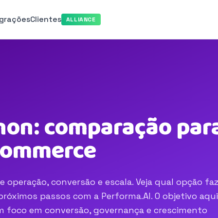
egrações
Clientes
ALLIANCE
non: comparação para
-commerce
 operação, conversão e escala. Veja qual opção fa
róximos passos com a Performa.AI. O objetivo aqui
com foco em conversão, governança e crescimento