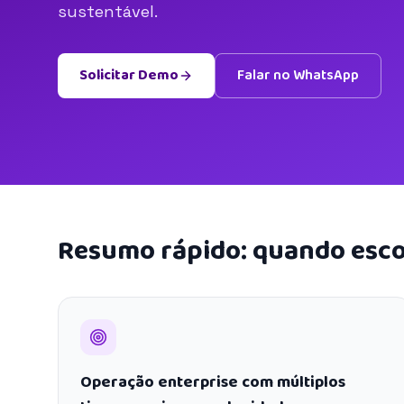
sustentável.
Solicitar Demo
Falar no WhatsApp
Resumo rápido: quando esco
Operação enterprise com múltiplos