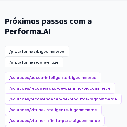
Próximos passos com a
Performa.AI
/plataformas/bigcommerce
/plataformas/convertize
/solucoes/busca-inteligente-bigcommerce
/solucoes/recuperacao-de-carrinho-bigcommerce
/solucoes/recomendacao-de-produtos-bigcommerce
/solucoes/vitrine-inteligente-bigcommerce
/solucoes/vitrine-infinita-para-bigcommerce