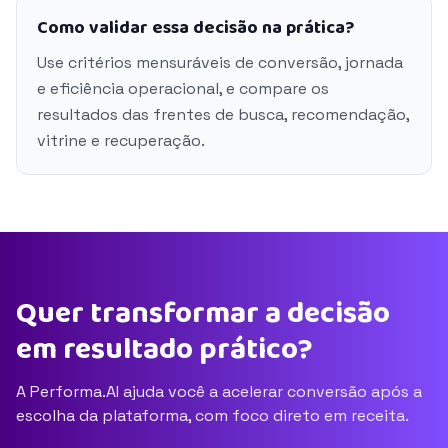
Como validar essa decisão na prática?
Use critérios mensuráveis de conversão, jornada
e eficiência operacional, e compare os
resultados das frentes de busca, recomendação,
vitrine e recuperação.
Quer transformar a decisão
em resultado prático?
A Performa.AI ajuda você a acelerar conversão após a
escolha da plataforma, com foco direto em receita.