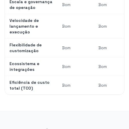
Escala e governança
Bom
Bom
de operação
Velocidade de
lançamento e
Bom
Bom
execução
Flexibilidade de
Bom
Bom
customização
Ecossistema e
Bom
Bom
integrações
Eficiência de custo
Bom
Bom
total (TCO)