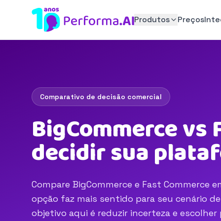
Produtos
Preços
Int
Comparativo de decisão comercial
BigCommerce vs 
decidir sua plat
Compare BigCommerce e Fast Commerce em cr
opção faz mais sentido para seu cenário d
objetivo aqui é reduzir incerteza e escolhe