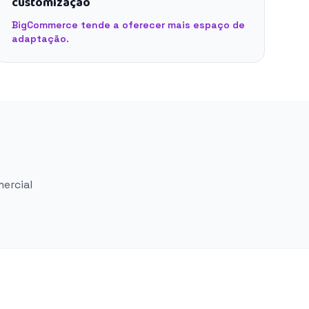
customização
BigCommerce tende a oferecer mais espaço de
adaptação.
mercial