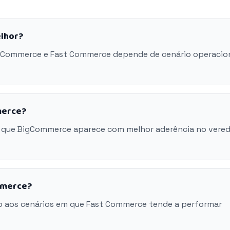
lhor?
BigCommerce e Fast Commerce depende de cenário operacion
merce?
m que BigCommerce aparece com melhor aderência no vered
mmerce?
o aos cenários em que Fast Commerce tende a performar