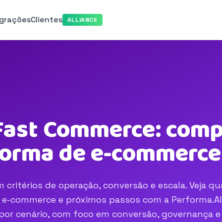
egrações
Clientes
ALLIANCE
Fast Commerce: comp
aforma de e-commerce
itérios de operação, conversão e escala. Veja qu
e e-commerce e próximos passos com a Performa.AI
r por cenário, com foco em conversão, governança e