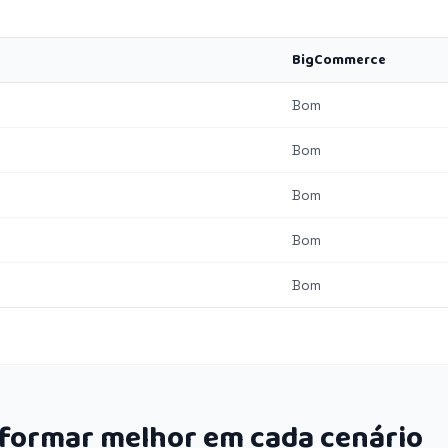
BigCommerce
Bom
Bom
Bom
Bom
Bom
rformar melhor em cada cenário