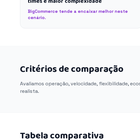
times e maior complexidade
BigCommerce tende a encaixar melhor neste
cenário.
Critérios de comparação
Avaliamos operação, velocidade, flexibilidade, ec
realista.
Tabela comparativa