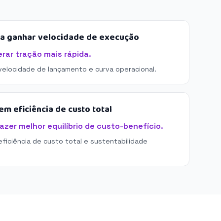
sa ganhar velocidade de execução
ar tração mais rápida.
 velocidade de lançamento e curva operacional.
m eficiência de custo total
zer melhor equilíbrio de custo-benefício.
eficiência de custo total e sustentabilidade