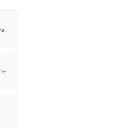
al,
ito