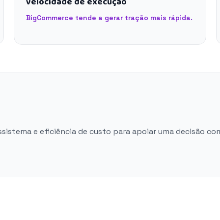
velocidade de execução
BigCommerce tende a gerar tração mais rápida.
ossistema e eficiência de custo para apoiar uma decisão co