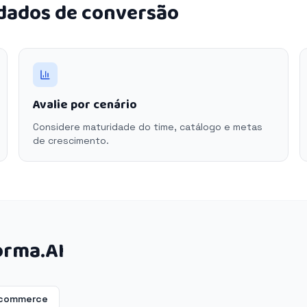
 dados de conversão
Avalie por cenário
Considere maturidade do time, catálogo e metas
de crescimento.
orma.AI
-commerce