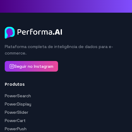
Plataforma completa de inteligência de dados para e-
commerce.
Seguir no Instagram
Produtos
PowerSearch
PowerDisplay
PowerSlider
PowerCart
PowerPush