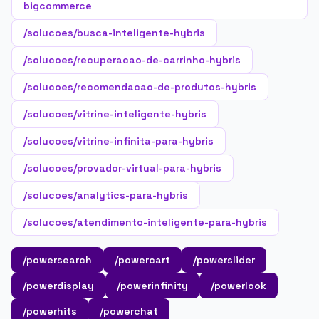
bigcommerce
/solucoes/busca-inteligente-hybris
/solucoes/recuperacao-de-carrinho-hybris
/solucoes/recomendacao-de-produtos-hybris
/solucoes/vitrine-inteligente-hybris
/solucoes/vitrine-infinita-para-hybris
/solucoes/provador-virtual-para-hybris
/solucoes/analytics-para-hybris
/solucoes/atendimento-inteligente-para-hybris
/powersearch
/powercart
/powerslider
/powerdisplay
/powerinfinity
/powerlook
/powerhits
/powerchat