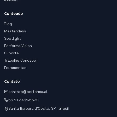
Conteudo
Blog
Masterclass
Spotlight
Performa Vision
Suporte
Trabalhe Conosco
Ferramentas
Contato
contato@performa.ai
55 19 3461-5339
Santa Barbara d'Oeste, SP - Brasil