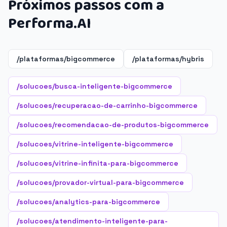
Próximos passos com a
Performa.AI
/plataformas/bigcommerce
/plataformas/hybris
/solucoes/busca-inteligente-bigcommerce
/solucoes/recuperacao-de-carrinho-bigcommerce
/solucoes/recomendacao-de-produtos-bigcommerce
/solucoes/vitrine-inteligente-bigcommerce
/solucoes/vitrine-infinita-para-bigcommerce
/solucoes/provador-virtual-para-bigcommerce
/solucoes/analytics-para-bigcommerce
/solucoes/atendimento-inteligente-para-