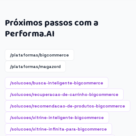
Próximos passos com a
Performa.AI
/plataformas/bigcommerce
/plataformas/magazord
/solucoes/busca-inteligente-bigcommerce
/solucoes/recuperacao-de-carrinho-bigcommerce
/solucoes/recomendacao-de-produtos-bigcommerce
/solucoes/vitrine-inteligente-bigcommerce
/solucoes/vitrine-infinita-para-bigcommerce