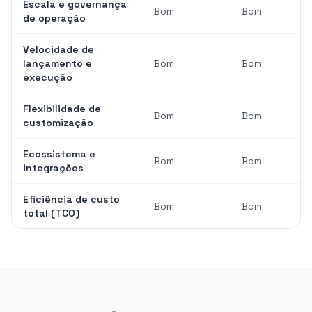
Escala e governança
Bom
Bom
de operação
Velocidade de
lançamento e
Bom
Bom
execução
Flexibilidade de
Bom
Bom
customização
Ecossistema e
Bom
Bom
integrações
Eficiência de custo
Bom
Bom
total (TCO)