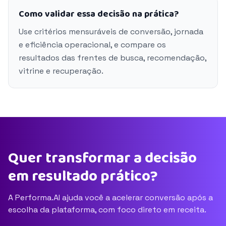
Como validar essa decisão na prática?
Use critérios mensuráveis de conversão, jornada
e eficiência operacional, e compare os
resultados das frentes de busca, recomendação,
vitrine e recuperação.
Quer transformar a decisão
em resultado prático?
A Performa.AI ajuda você a acelerar conversão após a
escolha da plataforma, com foco direto em receita.