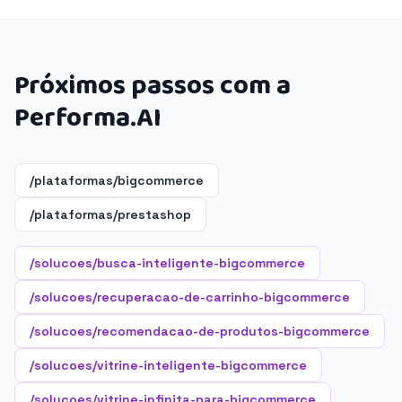
Próximos passos com a
Performa.AI
/plataformas/bigcommerce
/plataformas/prestashop
/solucoes/busca-inteligente-bigcommerce
/solucoes/recuperacao-de-carrinho-bigcommerce
/solucoes/recomendacao-de-produtos-bigcommerce
/solucoes/vitrine-inteligente-bigcommerce
/solucoes/vitrine-infinita-para-bigcommerce