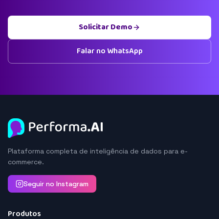
Solicitar Demo
Falar no WhatsApp
Plataforma completa de inteligência de dados para e-
commerce.
Seguir no Instagram
Produtos