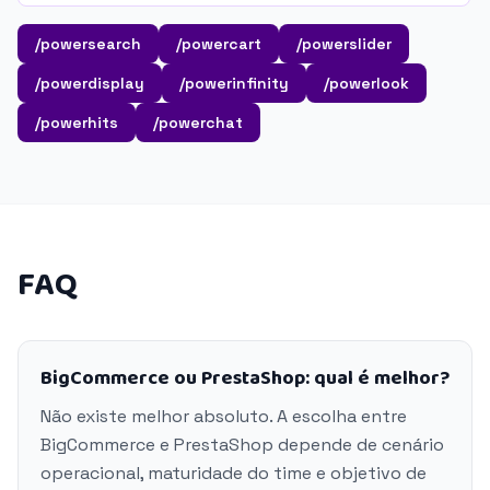
/powersearch
/powercart
/powerslider
/powerdisplay
/powerinfinity
/powerlook
/powerhits
/powerchat
FAQ
BigCommerce ou PrestaShop: qual é melhor?
Não existe melhor absoluto. A escolha entre
BigCommerce e PrestaShop depende de cenário
operacional, maturidade do time e objetivo de