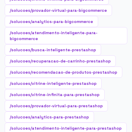
/solucoes/provador-virtual-para-bigcommerce
/solucoes/analytics-para-bigcommerce
/solucoes/atendimento-inteligente-para-
bigcommerce
/solucoes/busca-inteligente-prestashop
/solucoes/recuperacao-de-carrinho-prestashop
/solucoes/recomendacao-de-produtos-prestashop
/solucoes/vitrine-inteligente-prestashop
/solucoes/vitrine-infinita-para-prestashop
/solucoes/provador-virtual-para-prestashop
/solucoes/analytics-para-prestashop
/solucoes/atendimento-inteligente-para-prestashop