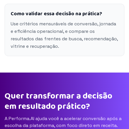
Como validar essa decisão na prática?
Use critérios mensuráveis de conversão, jornada
e eficiência operacional, e compare os
resultados das frentes de busca, recomendação,
vitrine e recuperação.
Quer transformar a decisão
em resultado prático?
A Performa.AI ajuda você a acelerar conversão após a
escolha da plataforma, com foco direto em receita.