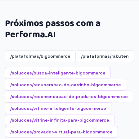
Próximos passos com a
Performa.AI
/plataformas/bigcommerce
/plataformas/rakuten
/solucoes/busca-inteligente-bigcommerce
/solucoes/recuperacao-de-carrinho-bigcommerce
/solucoes/recomendacao-de-produtos-bigcommerce
/solucoes/vitrine-inteligente-bigcommerce
/solucoes/vitrine-infinita-para-bigcommerce
/solucoes/provador-virtual-para-bigcommerce