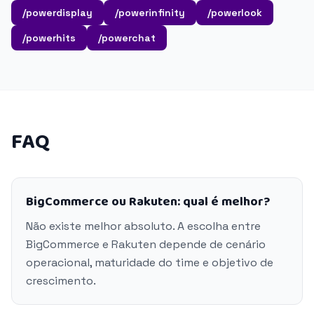
/powerdisplay
/powerinfinity
/powerlook
/powerhits
/powerchat
FAQ
BigCommerce ou Rakuten: qual é melhor?
Não existe melhor absoluto. A escolha entre
BigCommerce e Rakuten depende de cenário
operacional, maturidade do time e objetivo de
crescimento.