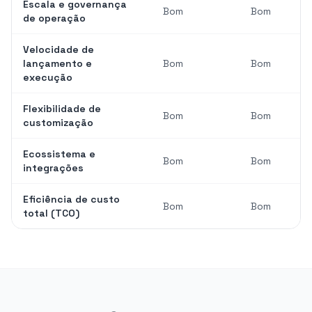
Escala e governança
Bom
Bom
de operação
Velocidade de
lançamento e
Bom
Bom
execução
Flexibilidade de
Bom
Bom
customização
Ecossistema e
Bom
Bom
integrações
Eficiência de custo
Bom
Bom
total (TCO)