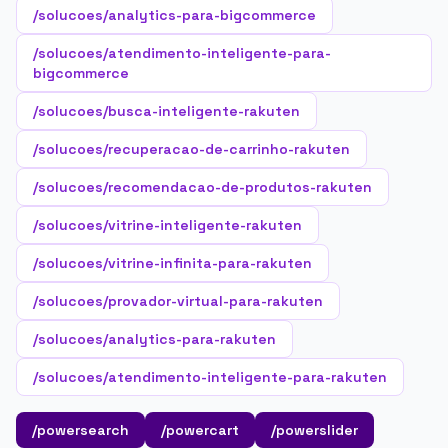
/solucoes/analytics-para-bigcommerce
/solucoes/atendimento-inteligente-para-
bigcommerce
/solucoes/busca-inteligente-rakuten
/solucoes/recuperacao-de-carrinho-rakuten
/solucoes/recomendacao-de-produtos-rakuten
/solucoes/vitrine-inteligente-rakuten
/solucoes/vitrine-infinita-para-rakuten
/solucoes/provador-virtual-para-rakuten
/solucoes/analytics-para-rakuten
/solucoes/atendimento-inteligente-para-rakuten
/powersearch
/powercart
/powerslider