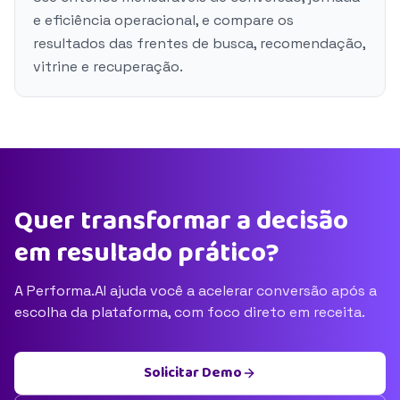
e eficiência operacional, e compare os
resultados das frentes de busca, recomendação,
vitrine e recuperação.
Quer transformar a decisão
em resultado prático?
A Performa.AI ajuda você a acelerar conversão após a
escolha da plataforma, com foco direto em receita.
Solicitar Demo