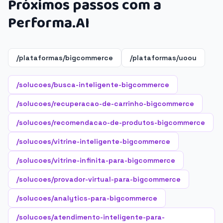
Próximos passos com a
Performa.AI
/plataformas/bigcommerce
/plataformas/uoou
/solucoes/busca-inteligente-bigcommerce
/solucoes/recuperacao-de-carrinho-bigcommerce
/solucoes/recomendacao-de-produtos-bigcommerce
/solucoes/vitrine-inteligente-bigcommerce
/solucoes/vitrine-infinita-para-bigcommerce
/solucoes/provador-virtual-para-bigcommerce
/solucoes/analytics-para-bigcommerce
/solucoes/atendimento-inteligente-para-