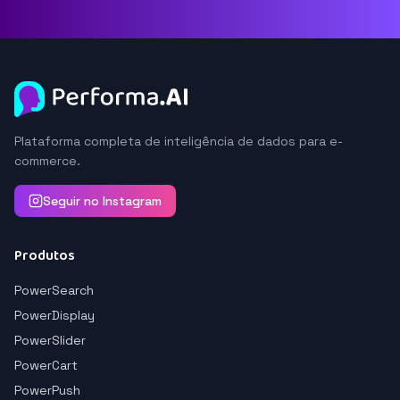
Plataforma completa de inteligência de dados para e-
commerce.
Seguir no Instagram
Produtos
PowerSearch
PowerDisplay
PowerSlider
PowerCart
PowerPush