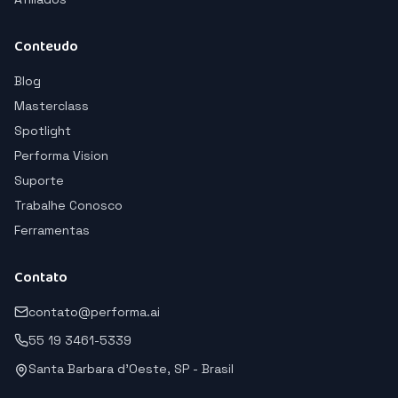
Conteudo
Blog
Masterclass
Spotlight
Performa Vision
Suporte
Trabalhe Conosco
Ferramentas
Contato
contato@performa.ai
55 19 3461-5339
Santa Barbara d'Oeste, SP - Brasil