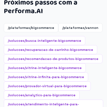
Próximos passos com a
Performa.AI
/plataformas/bigcommerce
/plataformas/vannon
/solucoes/busca-inteligente-bigcommerce
/solucoes/recuperacao-de-carrinho-bigcommerce
/solucoes/recomendacao-de-produtos-bigcommerce
/solucoes/vitrine-inteligente-bigcommerce
/solucoes/vitrine-infinita-para-bigcommerce
/solucoes/provador-virtual-para-bigcommerce
/solucoes/analytics-para-bigcommerce
/solucoes/atendimento-inteligente-para-