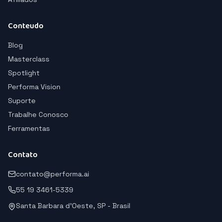
Conteudo
Blog
Masterclass
Spotlight
Performa Vision
Suporte
Trabalhe Conosco
Ferramentas
Contato
contato@performa.ai
55 19 3461-5339
Santa Barbara d'Oeste, SP - Brasil