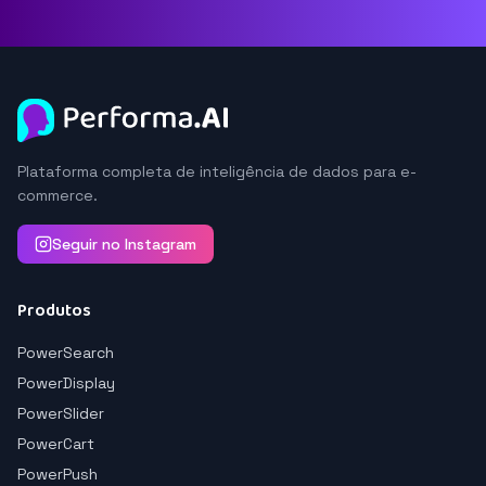
Plataforma completa de inteligência de dados para e-
commerce.
Seguir no Instagram
Produtos
PowerSearch
PowerDisplay
PowerSlider
PowerCart
PowerPush