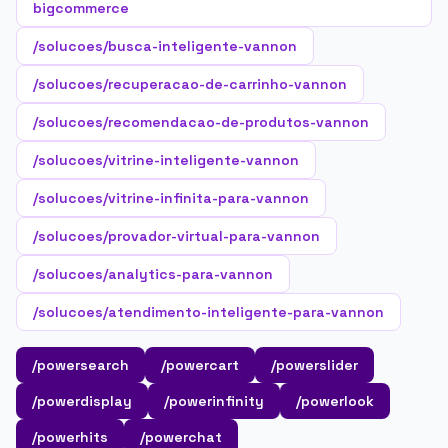
bigcommerce
/solucoes/busca-inteligente-vannon
/solucoes/recuperacao-de-carrinho-vannon
/solucoes/recomendacao-de-produtos-vannon
/solucoes/vitrine-inteligente-vannon
/solucoes/vitrine-infinita-para-vannon
/solucoes/provador-virtual-para-vannon
/solucoes/analytics-para-vannon
/solucoes/atendimento-inteligente-para-vannon
/powersearch
/powercart
/powerslider
/powerdisplay
/powerinfinity
/powerlook
/powerhits
/powerchat