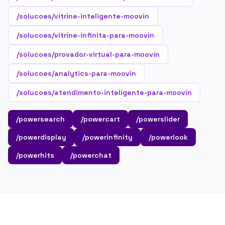
/solucoes/vitrine-inteligente-moovin
/solucoes/vitrine-infinita-para-moovin
/solucoes/provador-virtual-para-moovin
/solucoes/analytics-para-moovin
/solucoes/atendimento-inteligente-para-moovin
/powersearch
/powercart
/powerslider
/powerdisplay
/powerinfinity
/powerlook
/powerhits
/powerchat