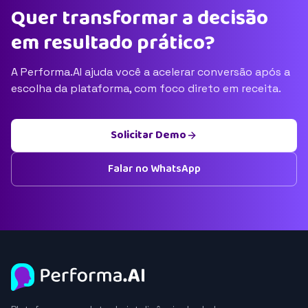
Quer transformar a decisão
em resultado prático?
A Performa.AI ajuda você a acelerar conversão após a
escolha da plataforma, com foco direto em receita.
Solicitar Demo
Falar no WhatsApp