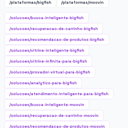
/plataformas/bigfish
/plataformas/moovin
/solucoes/busca-inteligente-bigfish
/solucoes/recuperacao-de-carrinho-bigfish
/solucoes/recomendacao-de-produtos-bigfish
/solucoes/vitrine-inteligente-bigfish
/solucoes/vitrine-infinita-para-bigfish
/solucoes/provador-virtual-para-bigfish
/solucoes/analytics-para-bigfish
/solucoes/atendimento-inteligente-para-bigfish
/solucoes/busca-inteligente-moovin
/solucoes/recuperacao-de-carrinho-moovin
/solucoes/recomendacao-de-produtos-moovin