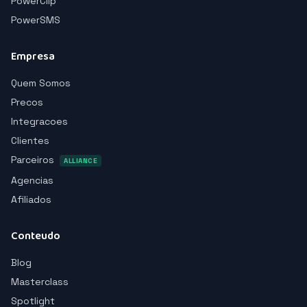
PowerClip
PowerSMS
Empresa
Quem Somos
Precos
Integracoes
Clientes
Parceiros
ALLIANCE
Agencias
Afiliados
Conteudo
Blog
Masterclass
Spotlight