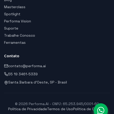
Masterclass
Spotlight
Performa Vision
Suporte
Trabalhe Conosco
Ferramentas
Contato
contato@performa.ai
55 19 3461-5339
Santa Barbara d'Oeste, SP - Brasil
© 2026 Performa.AI - CNPJ: 65.253.945/0001-60
Política de Privacidade
Termos de Uso
Política de Cookies