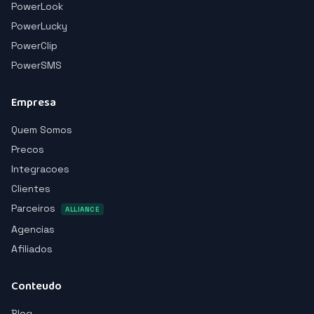
PowerLook
PowerLucky
PowerClip
PowerSMS
Empresa
Quem Somos
Precos
Integracoes
Clientes
Parceiros
ALLIANCE
Agencias
Afiliados
Conteudo
Blog