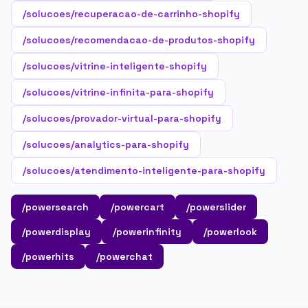
/solucoes/recuperacao-de-carrinho-shopify
/solucoes/recomendacao-de-produtos-shopify
/solucoes/vitrine-inteligente-shopify
/solucoes/vitrine-infinita-para-shopify
/solucoes/provador-virtual-para-shopify
/solucoes/analytics-para-shopify
/solucoes/atendimento-inteligente-para-shopify
/powersearch
/powercart
/powerslider
/powerdisplay
/powerinfinity
/powerlook
/powerhits
/powerchat