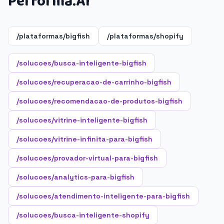
Performa.AI
/plataformas/bigfish
/plataformas/shopify
/solucoes/busca-inteligente-bigfish
/solucoes/recuperacao-de-carrinho-bigfish
/solucoes/recomendacao-de-produtos-bigfish
/solucoes/vitrine-inteligente-bigfish
/solucoes/vitrine-infinita-para-bigfish
/solucoes/provador-virtual-para-bigfish
/solucoes/analytics-para-bigfish
/solucoes/atendimento-inteligente-para-bigfish
/solucoes/busca-inteligente-shopify