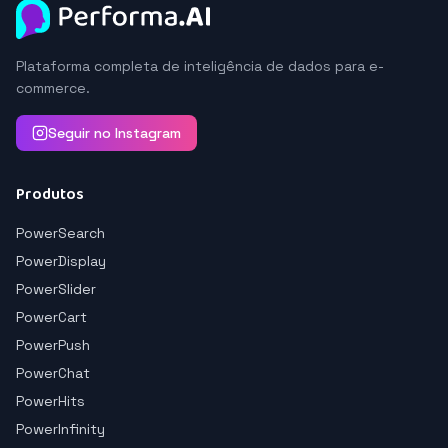
Plataforma completa de inteligência de dados para e-
commerce.
Seguir no Instagram
Produtos
PowerSearch
PowerDisplay
PowerSlider
PowerCart
PowerPush
PowerChat
PowerHits
PowerInfinity