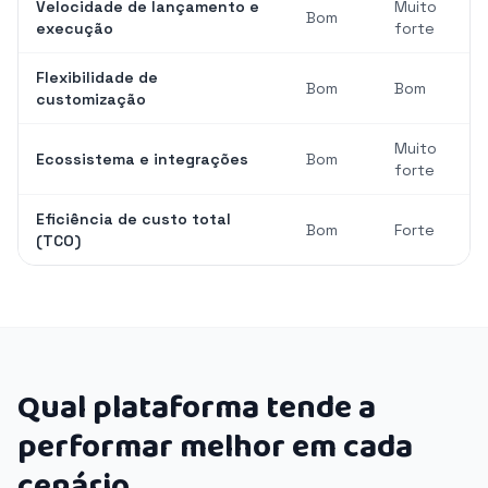
Velocidade de lançamento e
Muito
Bom
execução
forte
Flexibilidade de
Bom
Bom
customização
Muito
Ecossistema e integrações
Bom
forte
Eficiência de custo total
Bom
Forte
(TCO)
Qual plataforma tende a
performar melhor em cada
cenário