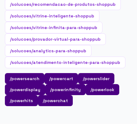
/solucoes/recomendacao-de-produtos-shoppub
/solucoes/vitrine-inteligente-shoppub
/solucoes/vitrine-infinita-para-shoppub
/solucoes/provador-virtual-para-shoppub
/solucoes/analytics-para-shoppub
/solucoes/atendimento-inteligente-para-shoppub
/powersearch
/powercart
/powerslider
/powerdisplay
/powerinfinity
/powerlook
/powerhits
/powerchat