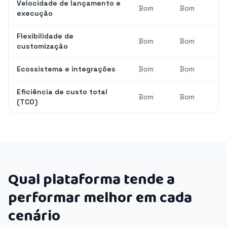
Velocidade de lançamento e
Bom
Bom
execução
Flexibilidade de
Bom
Bom
customização
Ecossistema e integrações
Bom
Bom
Eficiência de custo total
Bom
Bom
(TCO)
Qual plataforma tende a
performar melhor em cada
cenário