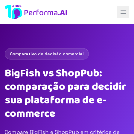
Comparativo de decisão comercial
BigFish vs ShopPub:
comparação para decidir
sua plataforma de e-
commerce
Compare BigFish e ShopPub em critérios de