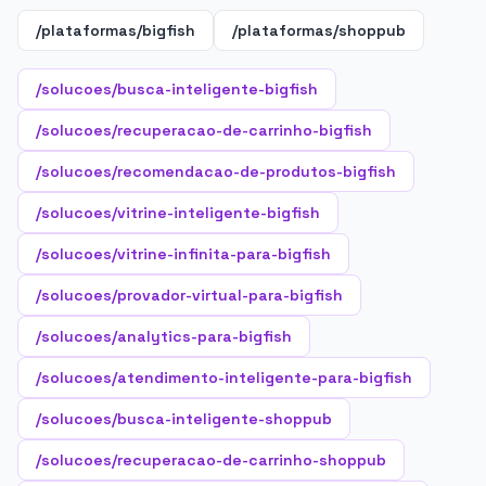
/plataformas/bigfish
/plataformas/shoppub
/solucoes/busca-inteligente-bigfish
/solucoes/recuperacao-de-carrinho-bigfish
/solucoes/recomendacao-de-produtos-bigfish
/solucoes/vitrine-inteligente-bigfish
/solucoes/vitrine-infinita-para-bigfish
/solucoes/provador-virtual-para-bigfish
/solucoes/analytics-para-bigfish
/solucoes/atendimento-inteligente-para-bigfish
/solucoes/busca-inteligente-shoppub
/solucoes/recuperacao-de-carrinho-shoppub