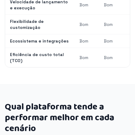
Velocidade de lançamento
Bom
Bom
e execução
Flexibilidade de
Bom
Bom
customização
Ecossistema e integrações
Bom
Bom
Eficiência de custo total
Bom
Bom
(TCO)
Qual plataforma tende a
performar melhor em cada
cenário