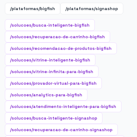
/plataformas/bigfish
/plataformas/signashop
/solucoes/busca-inteligente-bigfish
/solucoes/recuperacao-de-carrinho-bigfish
/solucoes/recomendacao-de-produtos-bigfish
/solucoes/vitrine-inteligente-bigfish
/solucoes/vitrine-infinita-para-bigfish
/solucoes/provador-virtual-para-bigfish
/solucoes/analytics-para-bigfish
/solucoes/atendimento-inteligente-para-bigfish
/solucoes/busca-inteligente-signashop
/solucoes/recuperacao-de-carrinho-signashop