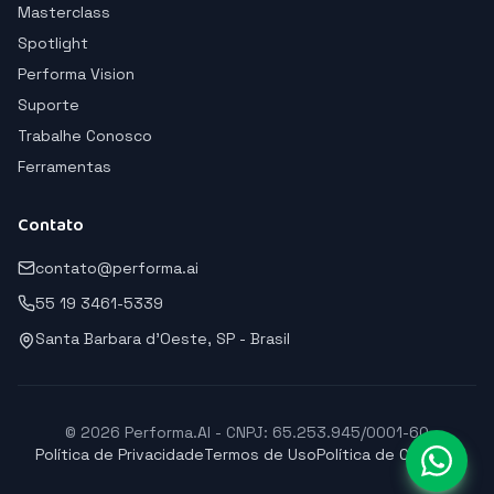
Masterclass
Spotlight
Performa Vision
Suporte
Trabalhe Conosco
Ferramentas
Contato
contato@performa.ai
55 19 3461-5339
Santa Barbara d'Oeste, SP - Brasil
© 2026 Performa.AI - CNPJ: 65.253.945/0001-60
Política de Privacidade
Termos de Uso
Política de Cookies