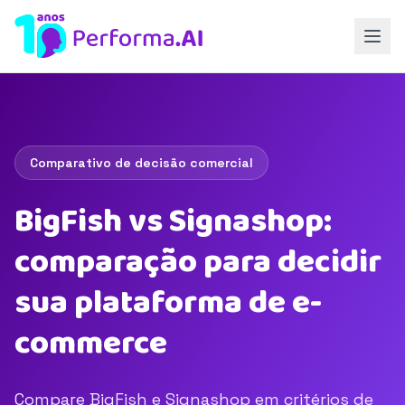
Comparativo de decisão comercial
BigFish vs Signashop:
comparação para decidir
sua plataforma de e-
commerce
Compare BigFish e Signashop em critérios de