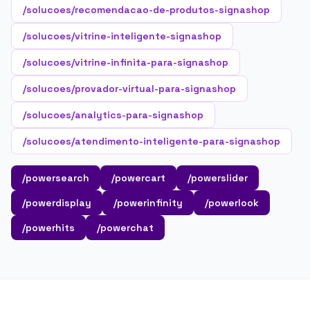
/solucoes/recomendacao-de-produtos-signashop
/solucoes/vitrine-inteligente-signashop
/solucoes/vitrine-infinita-para-signashop
/solucoes/provador-virtual-para-signashop
/solucoes/analytics-para-signashop
/solucoes/atendimento-inteligente-para-signashop
/powersearch
/powercart
/powerslider
/powerdisplay
/powerinfinity
/powerlook
/powerhits
/powerchat