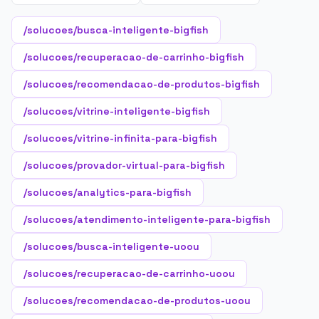
/solucoes/busca-inteligente-bigfish
/solucoes/recuperacao-de-carrinho-bigfish
/solucoes/recomendacao-de-produtos-bigfish
/solucoes/vitrine-inteligente-bigfish
/solucoes/vitrine-infinita-para-bigfish
/solucoes/provador-virtual-para-bigfish
/solucoes/analytics-para-bigfish
/solucoes/atendimento-inteligente-para-bigfish
/solucoes/busca-inteligente-uoou
/solucoes/recuperacao-de-carrinho-uoou
/solucoes/recomendacao-de-produtos-uoou