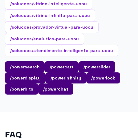
/solucoes/vitrine-inteligente-uoou
/solucoes/vitrine-infinita-para-uoou
/solucoes/provador-virtual-para-uoou
/solucoes/analytics-para-uoou
/solucoes/atendimento-inteligente-para-uoou
/powersearch
/powercart
/powerslider
/powerdisplay
/powerinfinity
/powerlook
/powerhits
/powerchat
FAQ