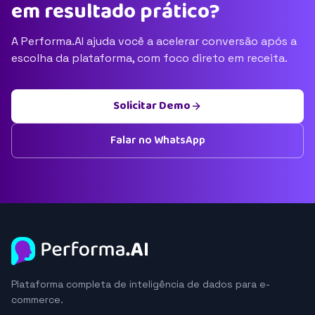
em resultado prático?
A Performa.AI ajuda você a acelerar conversão após a
escolha da plataforma, com foco direto em receita.
Solicitar Demo
Falar no WhatsApp
Plataforma completa de inteligência de dados para e-
commerce.