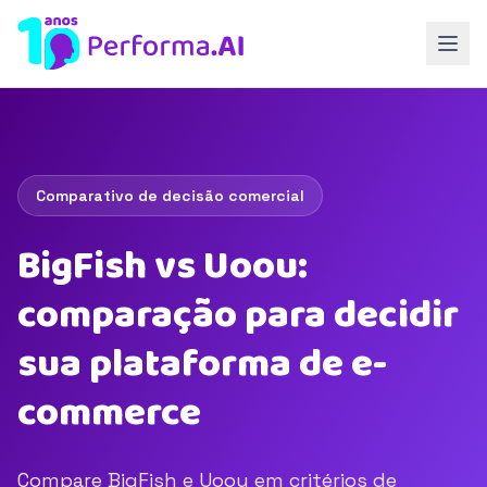
Comparativo de decisão comercial
BigFish vs Uoou:
comparação para decidir
sua plataforma de e-
commerce
Compare BigFish e Uoou em critérios de