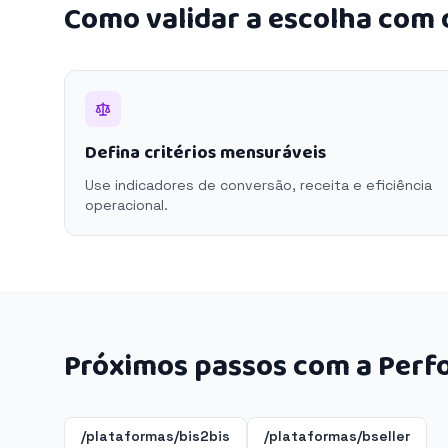
Como validar a escolha com
Defina critérios mensuráveis
Use indicadores de conversão, receita e eficiência
operacional.
Próximos passos com a Perf
/plataformas/bis2bis
/plataformas/bseller