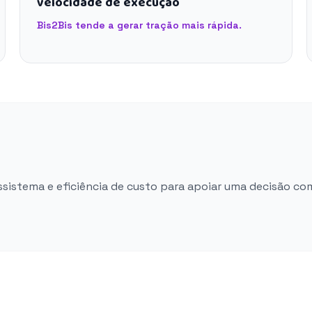
velocidade de execução
Bis2Bis tende a gerar tração mais rápida.
ossistema e eficiência de custo para apoiar uma decisão co