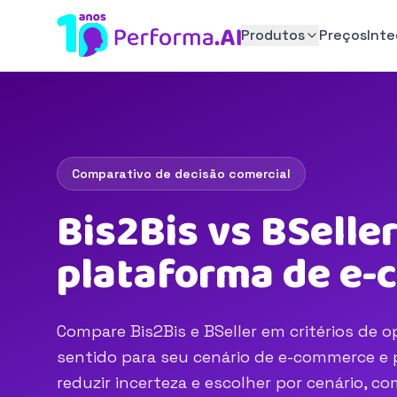
Produtos
Preços
Int
Comparativo de decisão comercial
Bis2Bis vs BSelle
plataforma de e
Compare Bis2Bis e BSeller em critérios de o
sentido para seu cenário de e-commerce e p
reduzir incerteza e escolher por cenário, 