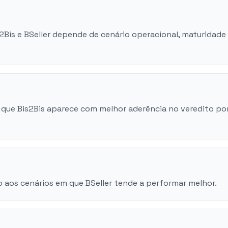
s2Bis e BSeller depende de cenário operacional, maturidade
que Bis2Bis aparece com melhor aderência no veredito po
 aos cenários em que BSeller tende a performar melhor.