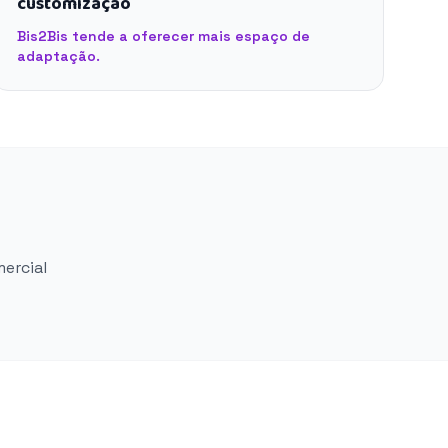
customização
Bis2Bis tende a oferecer mais espaço de
adaptação.
mercial