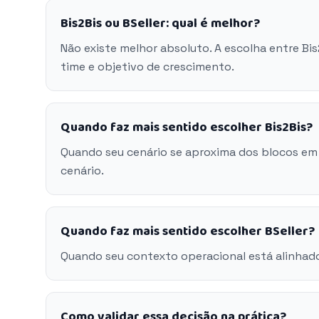
Bis2Bis ou BSeller: qual é melhor?
Não existe melhor absoluto. A escolha entre Bi
time e objetivo de crescimento.
Quando faz mais sentido escolher Bis2Bis?
Quando seu cenário se aproxima dos blocos em 
cenário.
Quando faz mais sentido escolher BSeller?
Quando seu contexto operacional está alinhado
Como validar essa decisão na prática?