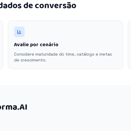
 dados de conversão
Avalie por cenário
Considere maturidade do time, catálogo e metas
de crescimento.
orma.AI