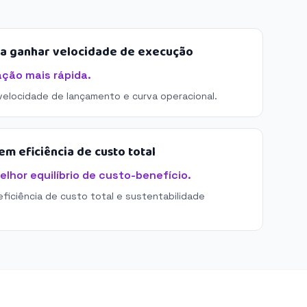
sa ganhar velocidade de execução
ação mais rápida.
 velocidade de lançamento e curva operacional.
m eficiência de custo total
elhor equilíbrio de custo-benefício.
eficiência de custo total e sustentabilidade