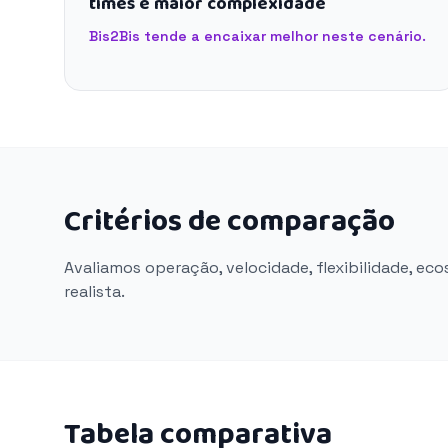
times e maior complexidade
Bis2Bis tende a encaixar melhor neste cenário.
Critérios de comparação
Avaliamos operação, velocidade, flexibilidade, ec
realista.
Tabela comparativa