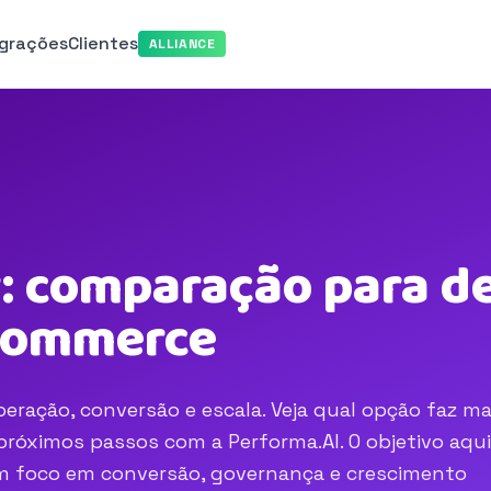
egrações
Clientes
ALLIANCE
r: comparação para de
-commerce
peração, conversão e escala. Veja qual opção faz ma
róximos passos com a Performa.AI. O objetivo aqui
com foco em conversão, governança e crescimento