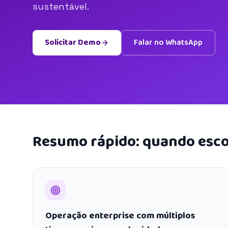
sustentável.
Solicitar Demo
Falar no WhatsApp
Resumo rápido: quando esco
Operação enterprise com múltiplos