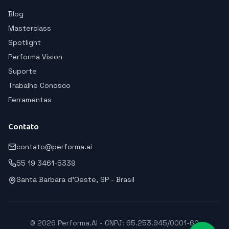
Blog
Masterclass
Spotlight
Performa Vision
Suporte
Trabalhe Conosco
Ferramentas
Contato
contato@performa.ai
55 19 3461-5339
Santa Barbara d'Oeste, SP - Brasil
© 2026 Performa.AI - CNPJ: 65.253.945/0001-60