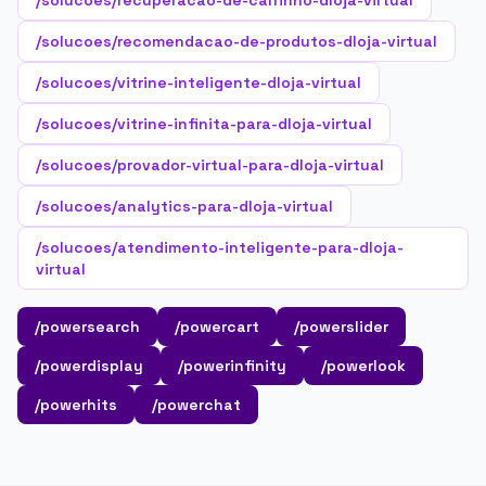
/solucoes/recuperacao-de-carrinho-dloja-virtual
/solucoes/recomendacao-de-produtos-dloja-virtual
/solucoes/vitrine-inteligente-dloja-virtual
/solucoes/vitrine-infinita-para-dloja-virtual
/solucoes/provador-virtual-para-dloja-virtual
/solucoes/analytics-para-dloja-virtual
/solucoes/atendimento-inteligente-para-dloja-
virtual
/powersearch
/powercart
/powerslider
/powerdisplay
/powerinfinity
/powerlook
/powerhits
/powerchat