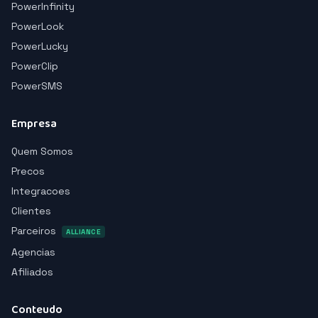
PowerInfinity
PowerLook
PowerLucky
PowerClip
PowerSMS
Empresa
Quem Somos
Precos
Integracoes
Clientes
Parceiros
ALLIANCE
Agencias
Afiliados
Conteudo