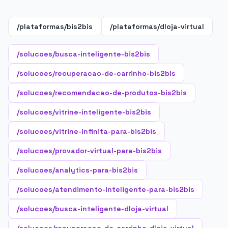
/plataformas/bis2bis
/plataformas/dloja-virtual
/solucoes/busca-inteligente-bis2bis
/solucoes/recuperacao-de-carrinho-bis2bis
/solucoes/recomendacao-de-produtos-bis2bis
/solucoes/vitrine-inteligente-bis2bis
/solucoes/vitrine-infinita-para-bis2bis
/solucoes/provador-virtual-para-bis2bis
/solucoes/analytics-para-bis2bis
/solucoes/atendimento-inteligente-para-bis2bis
/solucoes/busca-inteligente-dloja-virtual