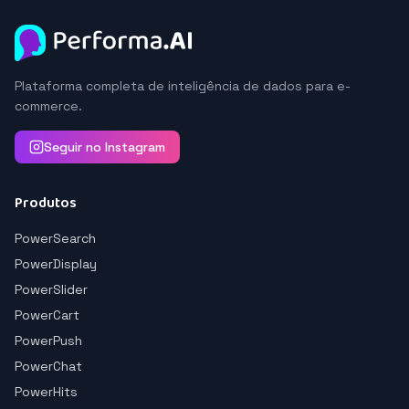
Plataforma completa de inteligência de dados para e-
commerce.
Seguir no Instagram
Produtos
PowerSearch
PowerDisplay
PowerSlider
PowerCart
PowerPush
PowerChat
PowerHits