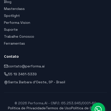
Blog
Masterclass
Spotlight
Performa Vision
Suporte
Trabalhe Conosco
Ferramentas
Contato
contato@performa.ai
55 19 3461-5339
Santa Barbara d'Oeste, SP - Brasil
© 2026 Performa.AI - CNPJ: 65.253.945/0001-60
Política de Privacidade
Termos de Uso
Política de Cookies