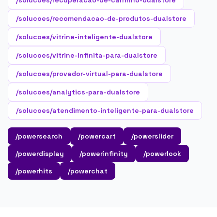
/solucoes/recuperacao-de-carrinho-dualstore
/solucoes/recomendacao-de-produtos-dualstore
/solucoes/vitrine-inteligente-dualstore
/solucoes/vitrine-infinita-para-dualstore
/solucoes/provador-virtual-para-dualstore
/solucoes/analytics-para-dualstore
/solucoes/atendimento-inteligente-para-dualstore
/powersearch
/powercart
/powerslider
/powerdisplay
/powerinfinity
/powerlook
/powerhits
/powerchat