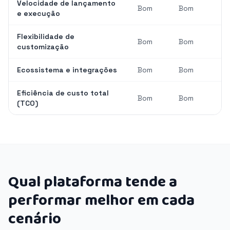
Velocidade de lançamento
Bom
Bom
e execução
Flexibilidade de
Bom
Bom
customização
Ecossistema e integrações
Bom
Bom
Eficiência de custo total
Bom
Bom
(TCO)
Qual plataforma tende a
performar melhor em cada
cenário