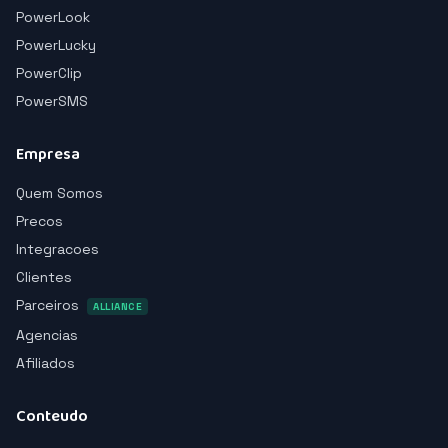
PowerLook
PowerLucky
PowerClip
PowerSMS
Empresa
Quem Somos
Precos
Integracoes
Clientes
Parceiros
ALLIANCE
Agencias
Afiliados
Conteudo