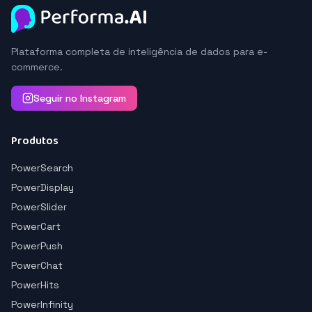
Plataforma completa de inteligência de dados para e-
commerce.
Seguir no Instagram
Produtos
PowerSearch
PowerDisplay
PowerSlider
PowerCart
PowerPush
PowerChat
PowerHits
PowerInfinity