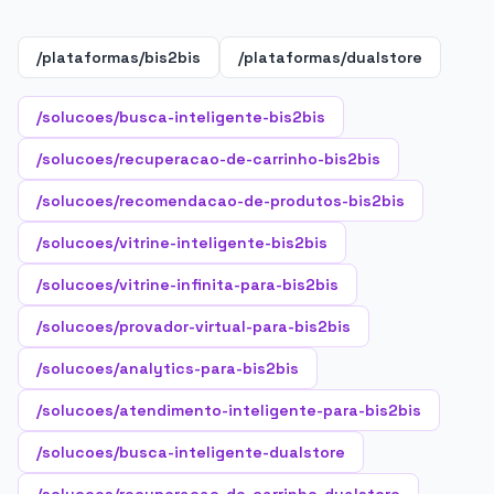
/plataformas/bis2bis
/plataformas/dualstore
/solucoes/busca-inteligente-bis2bis
/solucoes/recuperacao-de-carrinho-bis2bis
/solucoes/recomendacao-de-produtos-bis2bis
/solucoes/vitrine-inteligente-bis2bis
/solucoes/vitrine-infinita-para-bis2bis
/solucoes/provador-virtual-para-bis2bis
/solucoes/analytics-para-bis2bis
/solucoes/atendimento-inteligente-para-bis2bis
/solucoes/busca-inteligente-dualstore