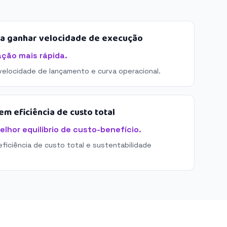
sa ganhar velocidade de execução
ação mais rápida.
 velocidade de lançamento e curva operacional.
m eficiência de custo total
elhor equilíbrio de custo-benefício.
eficiência de custo total e sustentabilidade