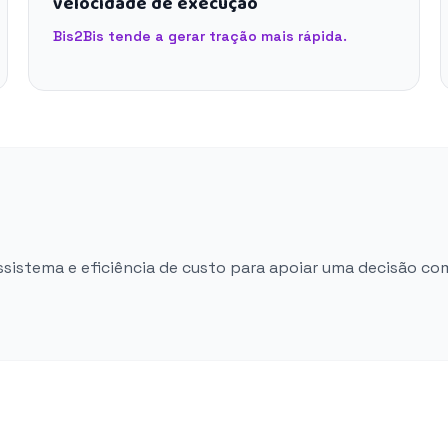
velocidade de execução
Bis2Bis tende a gerar tração mais rápida.
ossistema e eficiência de custo para apoiar uma decisão co