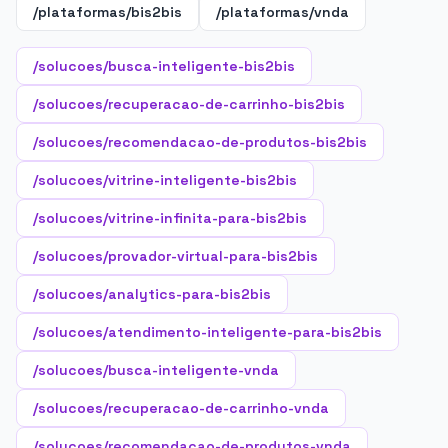
/plataformas/bis2bis
/plataformas/vnda
/solucoes/busca-inteligente-bis2bis
/solucoes/recuperacao-de-carrinho-bis2bis
/solucoes/recomendacao-de-produtos-bis2bis
/solucoes/vitrine-inteligente-bis2bis
/solucoes/vitrine-infinita-para-bis2bis
/solucoes/provador-virtual-para-bis2bis
/solucoes/analytics-para-bis2bis
/solucoes/atendimento-inteligente-para-bis2bis
/solucoes/busca-inteligente-vnda
/solucoes/recuperacao-de-carrinho-vnda
/solucoes/recomendacao-de-produtos-vnda