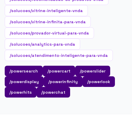
/solucoes/vitrine-inteligente-vnda
/solucoes/vitrine-infinita-para-vnda
/solucoes/provador-virtual-para-vnda
/solucoes/analytics-para-vnda
/solucoes/atendimento-inteligente-para-vnda
/powersearch
/powercart
/powerslider
/powerdisplay
/powerinfinity
/powerlook
/powerhits
/powerchat