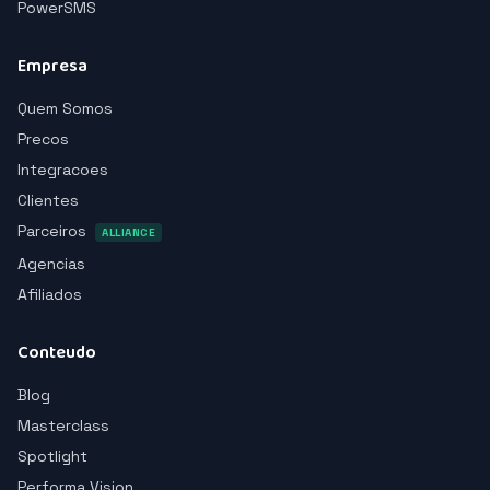
PowerSMS
Empresa
Quem Somos
Precos
Integracoes
Clientes
Parceiros
ALLIANCE
Agencias
Afiliados
Conteudo
Blog
Masterclass
Spotlight
Performa Vision