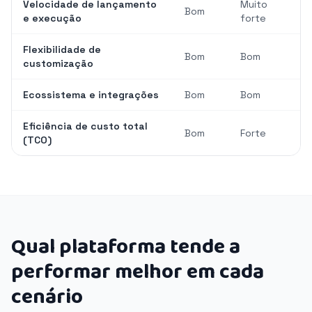
Velocidade de lançamento
Muito
Bom
e execução
forte
Flexibilidade de
Bom
Bom
customização
Ecossistema e integrações
Bom
Bom
Eficiência de custo total
Bom
Forte
(TCO)
Qual plataforma tende a
performar melhor em cada
cenário