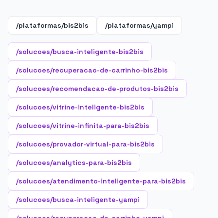
/plataformas/bis2bis
/plataformas/yampi
/solucoes/busca-inteligente-bis2bis
/solucoes/recuperacao-de-carrinho-bis2bis
/solucoes/recomendacao-de-produtos-bis2bis
/solucoes/vitrine-inteligente-bis2bis
/solucoes/vitrine-infinita-para-bis2bis
/solucoes/provador-virtual-para-bis2bis
/solucoes/analytics-para-bis2bis
/solucoes/atendimento-inteligente-para-bis2bis
/solucoes/busca-inteligente-yampi