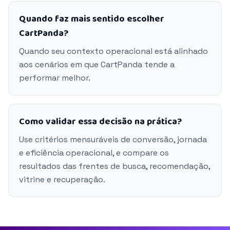
Quando faz mais sentido escolher
CartPanda?
Quando seu contexto operacional está alinhado
aos cenários em que CartPanda tende a
performar melhor.
Como validar essa decisão na prática?
Use critérios mensuráveis de conversão, jornada
e eficiência operacional, e compare os
resultados das frentes de busca, recomendação,
vitrine e recuperação.