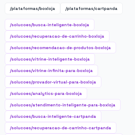
/plataformas/boxloja
/plataformas/cartpanda
/solucoes/busca-inteligente-boxloja
/solucoes/recuperacao-de-carrinho-boxloja
/solucoes/recomendacao-de-produtos-boxloja
/solucoes/vitrine-inteligente-boxloja
/solucoes/vitrine-infinita-para-boxloja
/solucoes/provador-virtual-para-boxloja
/solucoes/analytics-para-boxloja
/solucoes/atendimento-inteligente-para-boxloja
/solucoes/busca-inteligente-cartpanda
/solucoes/recuperacao-de-carrinho-cartpanda