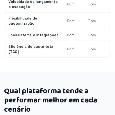
Velocidade de lançamento
Bom
Bom
e execução
Flexibilidade de
Bom
Bom
customização
Ecossistema e integrações
Bom
Bom
Eficiência de custo total
Bom
Bom
(TCO)
Qual plataforma tende a
performar melhor em cada
cenário