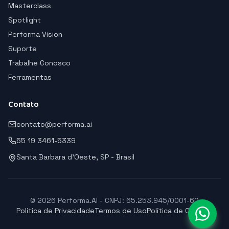
Masterclass
Spotlight
Performa Vision
Suporte
Trabalhe Conosco
Ferramentas
Contato
contato@performa.ai
55 19 3461-5339
Santa Barbara d'Oeste, SP - Brasil
© 2026 Performa.AI - CNPJ: 65.253.945/0001-60
Política de Privacidade
Termos de Uso
Política de Cookies