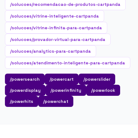
/solucoes/recomendacao-de-produtos-cartpanda
/solucoes/vitrine-inteligente-cartpanda
/solucoes/vitrine-infinita-para-cartpanda
/solucoes/provador-virtual-para-cartpanda
/solucoes/analytics-para-cartpanda
/solucoes/atendimento-inteligente-para-cartpanda
/powersearch
/powercart
/powerslider
/powerdisplay
/powerinfinity
/powerlook
/powerhits
/powerchat