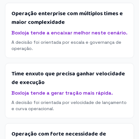
Operação enterprise com múltiplos times e
maior complexidade
Boxloja tende a encaixar melhor neste cenário.
A decisão foi orientada por escala e governança de
operação.
Time enxuto que precisa ganhar velocidade
de execução
Boxloja tende a gerar tração mais rápida.
A decisão foi orientada por velocidade de lançamento
e curva operacional.
Operação com forte necessidade de