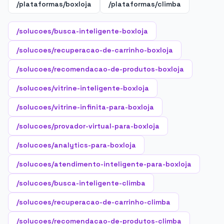
/plataformas/boxloja
/plataformas/climba
/solucoes/busca-inteligente-boxloja
/solucoes/recuperacao-de-carrinho-boxloja
/solucoes/recomendacao-de-produtos-boxloja
/solucoes/vitrine-inteligente-boxloja
/solucoes/vitrine-infinita-para-boxloja
/solucoes/provador-virtual-para-boxloja
/solucoes/analytics-para-boxloja
/solucoes/atendimento-inteligente-para-boxloja
/solucoes/busca-inteligente-climba
/solucoes/recuperacao-de-carrinho-climba
/solucoes/recomendacao-de-produtos-climba