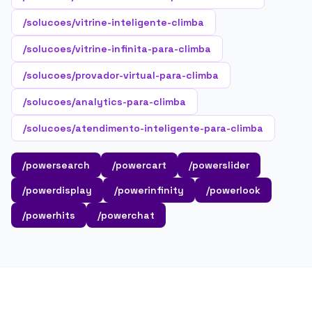
/solucoes/vitrine-inteligente-climba
/solucoes/vitrine-infinita-para-climba
/solucoes/provador-virtual-para-climba
/solucoes/analytics-para-climba
/solucoes/atendimento-inteligente-para-climba
/powersearch
/powercart
/powerslider
/powerdisplay
/powerinfinity
/powerlook
/powerhits
/powerchat