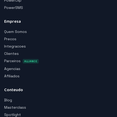
PowerClip
PowerSMS
Empresa
Quem Somos
Precos
Integracoes
Clientes
Parceiros
ALLIANCE
Agencias
Afiliados
Conteudo
Blog
Masterclass
Spotlight