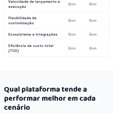
Velocidade de lançamento e
Bom
Bom
execução
Flexibilidade de
Bom
Bom
customização
Ecossistema e integrações
Bom
Bom
Eficiência de custo total
Bom
Bom
(TCO)
Qual plataforma tende a
performar melhor em cada
cenário