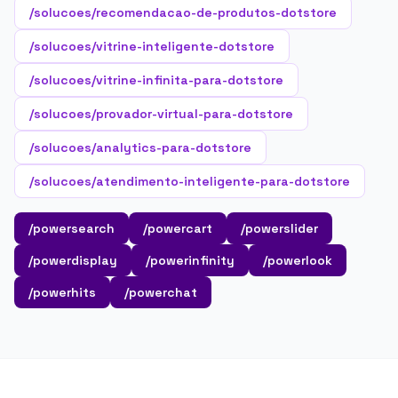
/solucoes/recomendacao-de-produtos-dotstore
/solucoes/vitrine-inteligente-dotstore
/solucoes/vitrine-infinita-para-dotstore
/solucoes/provador-virtual-para-dotstore
/solucoes/analytics-para-dotstore
/solucoes/atendimento-inteligente-para-dotstore
/powersearch
/powercart
/powerslider
/powerdisplay
/powerinfinity
/powerlook
/powerhits
/powerchat