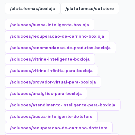
/plataformas/boxloja
/plataformas/dotstore
/solucoes/busca-inteligente-boxloja
/solucoes/recuperacao-de-carrinho-boxloja
/solucoes/recomendacao-de-produtos-boxloja
/solucoes/vitrine-inteligente-boxloja
/solucoes/vitrine-infinita-para-boxloja
/solucoes/provador-virtual-para-boxloja
/solucoes/analytics-para-boxloja
/solucoes/atendimento-inteligente-para-boxloja
/solucoes/busca-inteligente-dotstore
/solucoes/recuperacao-de-carrinho-dotstore