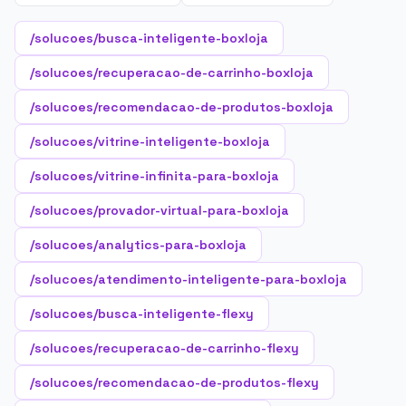
/solucoes/busca-inteligente-boxloja
/solucoes/recuperacao-de-carrinho-boxloja
/solucoes/recomendacao-de-produtos-boxloja
/solucoes/vitrine-inteligente-boxloja
/solucoes/vitrine-infinita-para-boxloja
/solucoes/provador-virtual-para-boxloja
/solucoes/analytics-para-boxloja
/solucoes/atendimento-inteligente-para-boxloja
/solucoes/busca-inteligente-flexy
/solucoes/recuperacao-de-carrinho-flexy
/solucoes/recomendacao-de-produtos-flexy