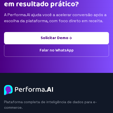
em resultado prático?
A Performa.AI ajuda você a acelerar conversão após a
escolha da plataforma, com foco direto em receita.
Solicitar Demo
Falar no WhatsApp
Plataforma completa de inteligência de dados para e-
commerce.