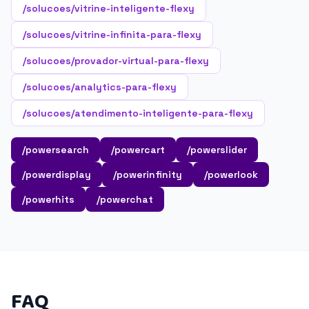
/solucoes/vitrine-inteligente-flexy
/solucoes/vitrine-infinita-para-flexy
/solucoes/provador-virtual-para-flexy
/solucoes/analytics-para-flexy
/solucoes/atendimento-inteligente-para-flexy
/powersearch
/powercart
/powerslider
/powerdisplay
/powerinfinity
/powerlook
/powerhits
/powerchat
FAQ