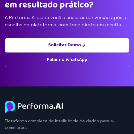
em resultado prático?
A Performa.AI ajuda você a acelerar conversão após a
escolha da plataforma, com foco direto em receita.
Solicitar Demo
Falar no WhatsApp
Plataforma completa de inteligência de dados para e-
commerce.