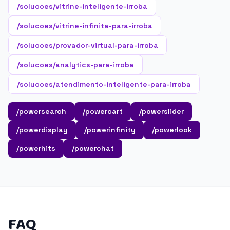
/solucoes/vitrine-inteligente-irroba
/solucoes/vitrine-infinita-para-irroba
/solucoes/provador-virtual-para-irroba
/solucoes/analytics-para-irroba
/solucoes/atendimento-inteligente-para-irroba
/powersearch
/powercart
/powerslider
/powerdisplay
/powerinfinity
/powerlook
/powerhits
/powerchat
FAQ