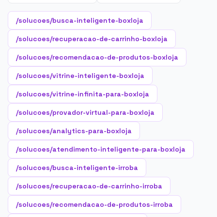
/solucoes/busca-inteligente-boxloja
/solucoes/recuperacao-de-carrinho-boxloja
/solucoes/recomendacao-de-produtos-boxloja
/solucoes/vitrine-inteligente-boxloja
/solucoes/vitrine-infinita-para-boxloja
/solucoes/provador-virtual-para-boxloja
/solucoes/analytics-para-boxloja
/solucoes/atendimento-inteligente-para-boxloja
/solucoes/busca-inteligente-irroba
/solucoes/recuperacao-de-carrinho-irroba
/solucoes/recomendacao-de-produtos-irroba