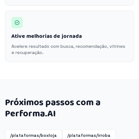
Ative melhorias de jornada
Acelere resultado com busca, recomendação, vitrines
e recuperação.
Próximos passos com a
Performa.AI
/plataformas/boxloja
/plataformas/irroba