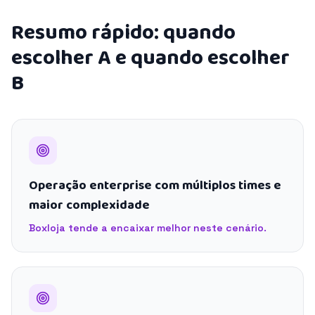
Resumo rápido: quando
escolher A e quando escolher
B
Operação enterprise com múltiplos times e
maior complexidade
Boxloja tende a encaixar melhor neste cenário.