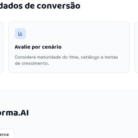
 dados de conversão
Avalie por cenário
Considere maturidade do time, catálogo e metas
de crescimento.
orma.AI
erce