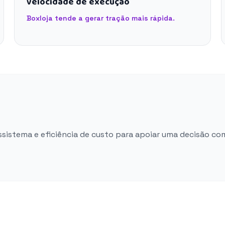
velocidade de execução
Boxloja tende a gerar tração mais rápida.
ossistema e eficiência de custo para apoiar uma decisão co