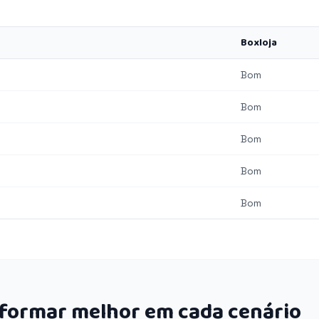
Boxloja
Bom
Bom
Bom
Bom
Bom
rformar melhor em cada cenário