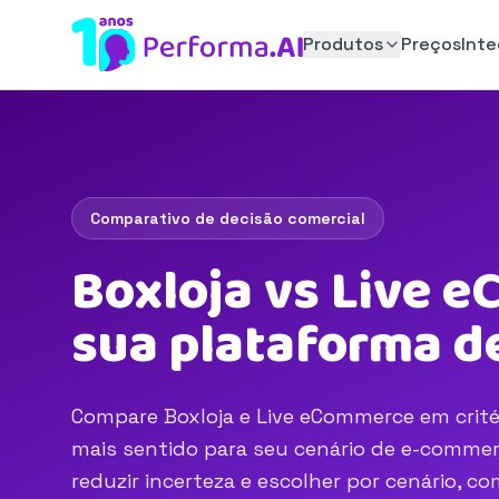
Produtos
Preços
Int
Comparativo de decisão comercial
Boxloja vs Live 
sua plataforma d
Compare Boxloja e Live eCommerce em critér
mais sentido para seu cenário de e-commerc
reduzir incerteza e escolher por cenário, 