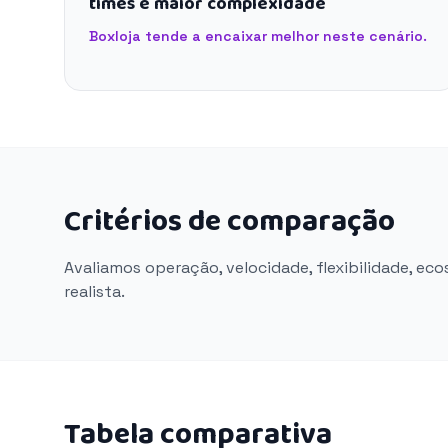
times e maior complexidade
Boxloja tende a encaixar melhor neste cenário.
Critérios de comparação
Avaliamos operação, velocidade, flexibilidade, ec
realista.
Tabela comparativa