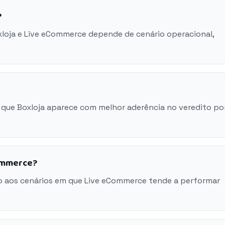
?
xloja e Live eCommerce depende de cenário operacional,
 que Boxloja aparece com melhor aderência no veredito po
Commerce?
o aos cenários em que Live eCommerce tende a performar