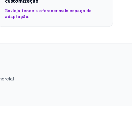
customização
Boxloja tende a oferecer mais espaço de
adaptação.
mercial