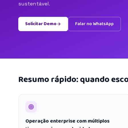
sustentável.
Solicitar Demo
Falar no WhatsApp
Resumo rápido: quando esco
Operação enterprise com múltiplos