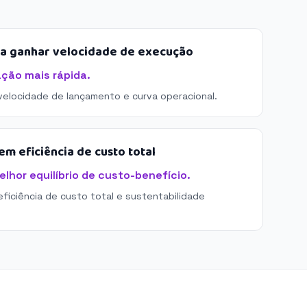
sa ganhar velocidade de execução
ação mais rápida.
 velocidade de lançamento e curva operacional.
m eficiência de custo total
elhor equilíbrio de custo-benefício.
eficiência de custo total e sustentabilidade