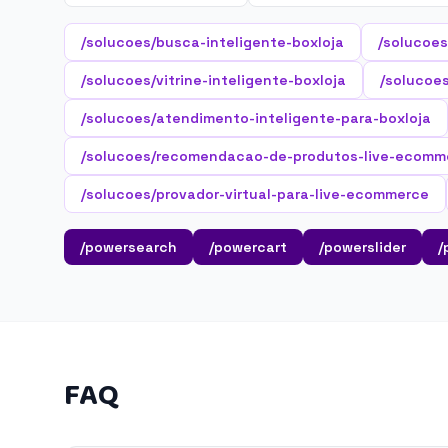
/solucoes/busca-inteligente-boxloja
/solucoes
/solucoes/vitrine-inteligente-boxloja
/solucoes
/solucoes/atendimento-inteligente-para-boxloja
/solucoes/recomendacao-de-produtos-live-ecomm
/solucoes/provador-virtual-para-live-ecommerce
/powersearch
/powercart
/powerslider
/
FAQ