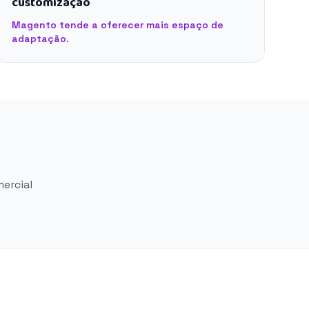
customização
Magento tende a oferecer mais espaço de
adaptação.
mercial