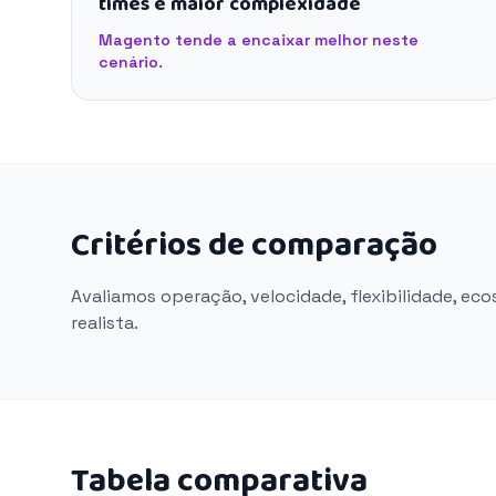
times e maior complexidade
Magento tende a encaixar melhor neste
cenário.
Critérios de comparação
Avaliamos operação, velocidade, flexibilidade, ec
realista.
Tabela comparativa