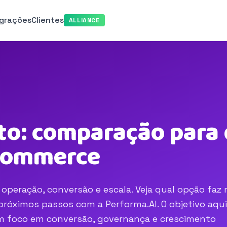
egrações
Clientes
ALLIANCE
to: comparação para 
-commerce
operação, conversão e escala. Veja qual opção faz 
róximos passos com a Performa.AI. O objetivo aqui
com foco em conversão, governança e crescimento