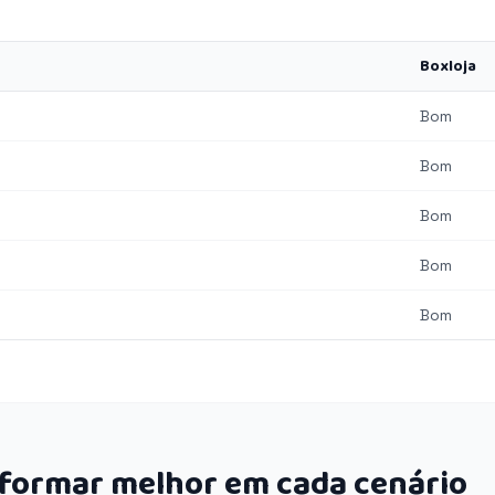
Boxloja
Bom
Bom
Bom
Bom
Bom
rformar melhor em cada cenário