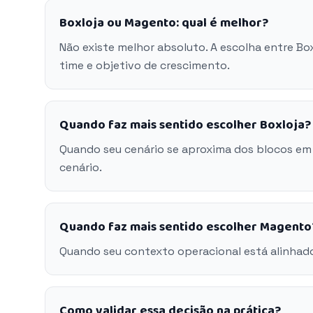
Boxloja ou Magento: qual é melhor?
Não existe melhor absoluto. A escolha entre B
time e objetivo de crescimento.
Quando faz mais sentido escolher Boxloja?
Quando seu cenário se aproxima dos blocos em
cenário.
Quando faz mais sentido escolher Magento
Quando seu contexto operacional está alinhad
Como validar essa decisão na prática?