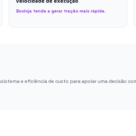
velocidade de execução
Boxloja tende a gerar tração mais rápida.
ossistema e eficiência de custo para apoiar uma decisão co