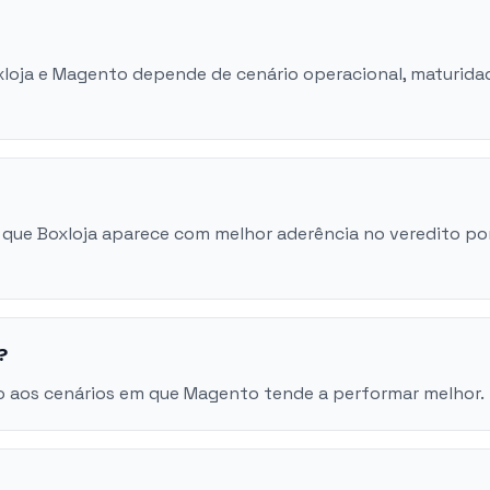
oxloja e Magento depende de cenário operacional, maturida
 que Boxloja aparece com melhor aderência no veredito po
?
o aos cenários em que Magento tende a performar melhor.