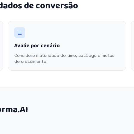
 dados de conversão
Avalie por cenário
Considere maturidade do time, catálogo e metas
de crescimento.
orma.AI