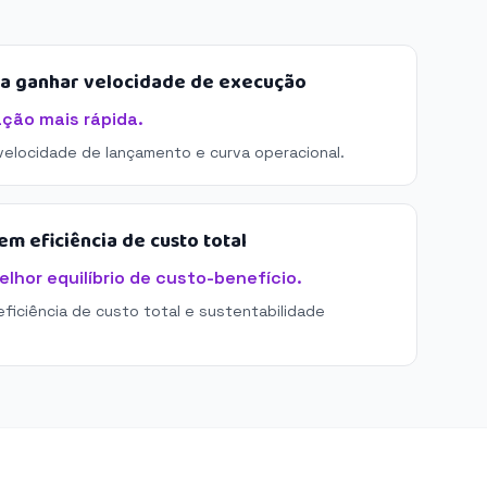
sa ganhar velocidade de execução
ação mais rápida.
 velocidade de lançamento e curva operacional.
m eficiência de custo total
elhor equilíbrio de custo-benefício.
eficiência de custo total e sustentabilidade