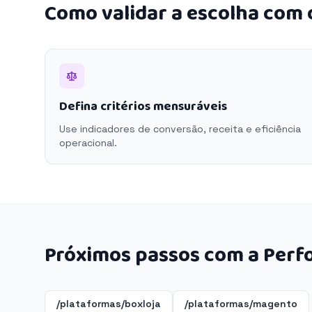
Como validar a escolha com
Defina critérios mensuráveis
Use indicadores de conversão, receita e eficiência
operacional.
Próximos passos com a Perf
/plataformas/boxloja
/plataformas/magento