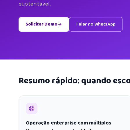
sustentável.
Solicitar Demo
Falar no WhatsApp
Resumo rápido: quando esco
Operação enterprise com múltiplos