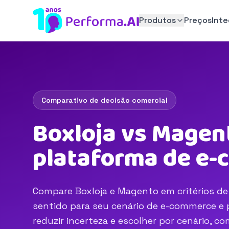
Produtos
Preços
Int
Comparativo de decisão comercial
Boxloja vs Magen
plataforma de e
Compare Boxloja e Magento em critérios de 
sentido para seu cenário de e-commerce e p
reduzir incerteza e escolher por cenário, 