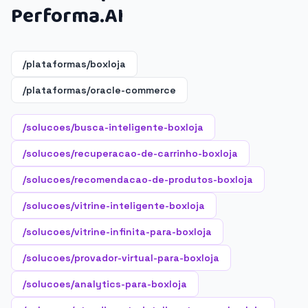
Performa.AI
/plataformas/boxloja
/plataformas/oracle-commerce
/solucoes/busca-inteligente-boxloja
/solucoes/recuperacao-de-carrinho-boxloja
/solucoes/recomendacao-de-produtos-boxloja
/solucoes/vitrine-inteligente-boxloja
/solucoes/vitrine-infinita-para-boxloja
/solucoes/provador-virtual-para-boxloja
/solucoes/analytics-para-boxloja