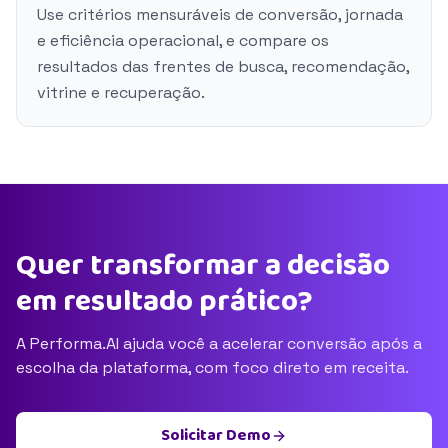
Use critérios mensuráveis de conversão, jornada
e eficiência operacional, e compare os
resultados das frentes de busca, recomendação,
vitrine e recuperação.
Quer transformar a decisão
em resultado prático?
A Performa.AI ajuda você a acelerar conversão após a
escolha da plataforma, com foco direto em receita.
Solicitar Demo