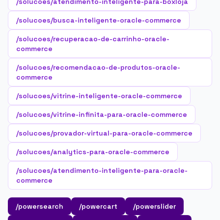
/solucoes/atendimento-inteligente-para-boxloja
/solucoes/busca-inteligente-oracle-commerce
/solucoes/recuperacao-de-carrinho-oracle-
commerce
/solucoes/recomendacao-de-produtos-oracle-
commerce
/solucoes/vitrine-inteligente-oracle-commerce
/solucoes/vitrine-infinita-para-oracle-commerce
/solucoes/provador-virtual-para-oracle-commerce
/solucoes/analytics-para-oracle-commerce
/solucoes/atendimento-inteligente-para-oracle-
commerce
/powersearch
/powercart
/powerslider