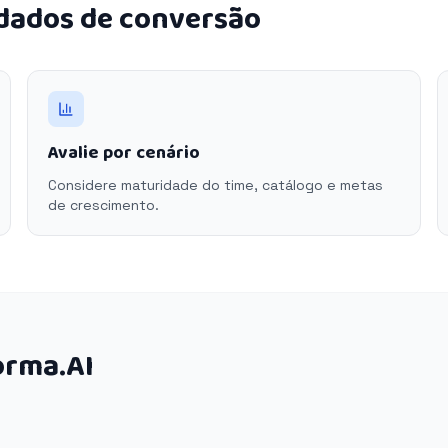
 dados de conversão
Avalie por cenário
Considere maturidade do time, catálogo e metas
de crescimento.
orma.AI