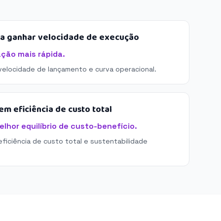
sa ganhar velocidade de execução
ação mais rápida.
 velocidade de lançamento e curva operacional.
m eficiência de custo total
elhor equilíbrio de custo-benefício.
eficiência de custo total e sustentabilidade