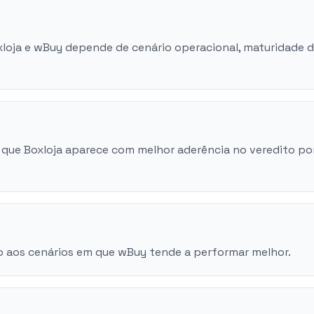
oxloja e wBuy depende de cenário operacional, maturidade 
 que Boxloja aparece com melhor aderência no veredito po
o aos cenários em que wBuy tende a performar melhor.