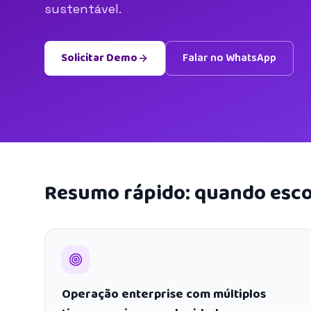
sustentável.
Solicitar Demo
Falar no WhatsApp
Resumo rápido: quando esco
Operação enterprise com múltiplos