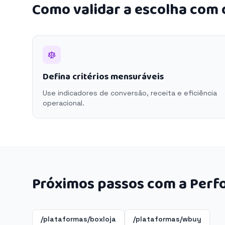
Como validar a escolha com
Defina critérios mensuráveis
Use indicadores de conversão, receita e eficiência
operacional.
Próximos passos com a Perf
/plataformas/boxloja
/plataformas/wbuy