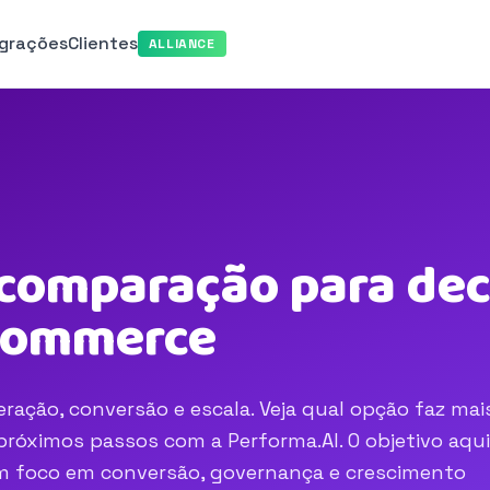
egrações
Clientes
ALLIANCE
 comparação para dec
-commerce
ração, conversão e escala. Veja qual opção faz mai
róximos passos com a Performa.AI. O objetivo aqui
com foco em conversão, governança e crescimento