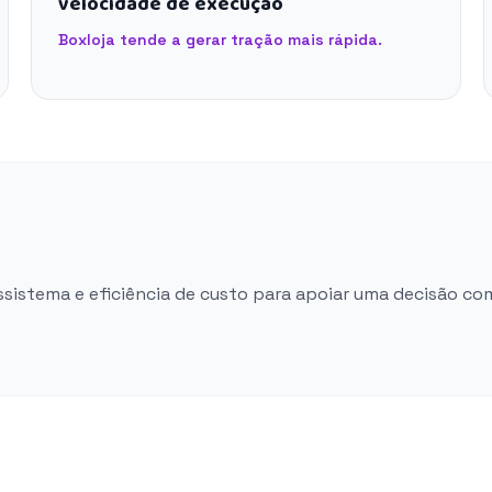
velocidade de execução
Boxloja tende a gerar tração mais rápida.
ossistema e eficiência de custo para apoiar uma decisão co