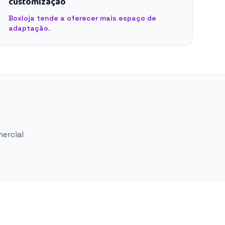
customização
Boxloja tende a oferecer mais espaço de
adaptação.
mercial