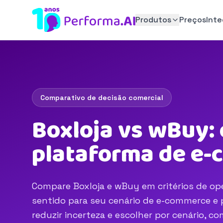
Produtos
Preços
Int
Comparativo de decisão comercial
Boxloja vs wBuy:
plataforma de e
Compare Boxloja e wBuy em critérios de ope
sentido para seu cenário de e-commerce e p
reduzir incerteza e escolher por cenário, 