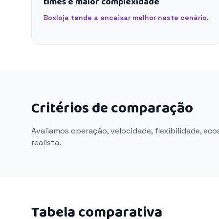
times e maior complexidade
Boxloja tende a encaixar melhor neste cenário.
Critérios de comparação
Avaliamos operação, velocidade, flexibilidade, ec
realista.
Tabela comparativa