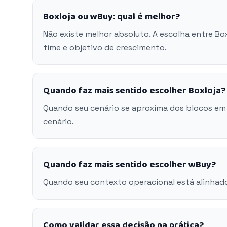
Boxloja ou wBuy: qual é melhor?
Não existe melhor absoluto. A escolha entre B
time e objetivo de crescimento.
Quando faz mais sentido escolher Boxloja?
Quando seu cenário se aproxima dos blocos em
cenário.
Quando faz mais sentido escolher wBuy?
Quando seu contexto operacional está alinhad
Como validar essa decisão na prática?