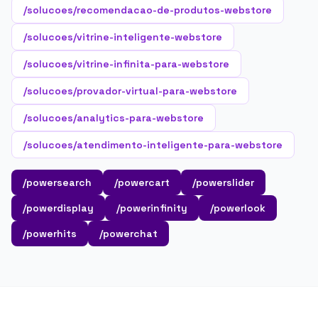
/solucoes/recomendacao-de-produtos-webstore
/solucoes/vitrine-inteligente-webstore
/solucoes/vitrine-infinita-para-webstore
/solucoes/provador-virtual-para-webstore
/solucoes/analytics-para-webstore
/solucoes/atendimento-inteligente-para-webstore
/powersearch
/powercart
/powerslider
/powerdisplay
/powerinfinity
/powerlook
/powerhits
/powerchat