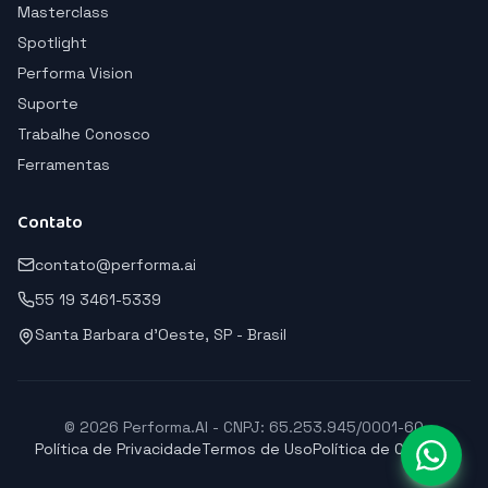
Masterclass
Spotlight
Performa Vision
Suporte
Trabalhe Conosco
Ferramentas
Contato
contato@performa.ai
55 19 3461-5339
Santa Barbara d'Oeste, SP - Brasil
© 2026 Performa.AI - CNPJ: 65.253.945/0001-60
Política de Privacidade
Termos de Uso
Política de Cookies