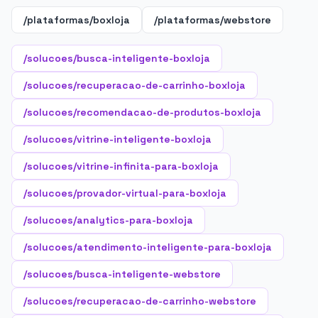
/plataformas/boxloja
/plataformas/webstore
/solucoes/busca-inteligente-boxloja
/solucoes/recuperacao-de-carrinho-boxloja
/solucoes/recomendacao-de-produtos-boxloja
/solucoes/vitrine-inteligente-boxloja
/solucoes/vitrine-infinita-para-boxloja
/solucoes/provador-virtual-para-boxloja
/solucoes/analytics-para-boxloja
/solucoes/atendimento-inteligente-para-boxloja
/solucoes/busca-inteligente-webstore
/solucoes/recuperacao-de-carrinho-webstore