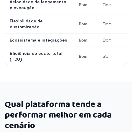
Velocidade de lançamento
Bom
Bom
e execução
Flexibilidade de
Bom
Bom
customização
Ecossistema e integrações
Bom
Bom
Eficiência de custo total
Bom
Bom
(TCO)
Qual plataforma tende a
performar melhor em cada
cenário