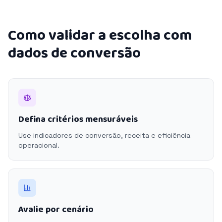
Como validar a escolha com
dados de conversão
Defina critérios mensuráveis
Use indicadores de conversão, receita e eficiência
operacional.
Avalie por cenário