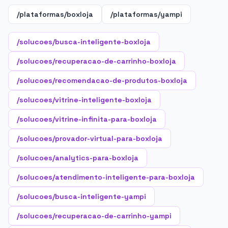
/plataformas/boxloja
/plataformas/yampi
/solucoes/busca-inteligente-boxloja
/solucoes/recuperacao-de-carrinho-boxloja
/solucoes/recomendacao-de-produtos-boxloja
/solucoes/vitrine-inteligente-boxloja
/solucoes/vitrine-infinita-para-boxloja
/solucoes/provador-virtual-para-boxloja
/solucoes/analytics-para-boxloja
/solucoes/atendimento-inteligente-para-boxloja
/solucoes/busca-inteligente-yampi
/solucoes/recuperacao-de-carrinho-yampi