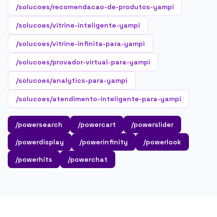
/solucoes/recomendacao-de-produtos-yampi
/solucoes/vitrine-inteligente-yampi
/solucoes/vitrine-infinita-para-yampi
/solucoes/provador-virtual-para-yampi
/solucoes/analytics-para-yampi
/solucoes/atendimento-inteligente-para-yampi
/powersearch
/powercart
/powerslider
/powerdisplay
/powerinfinity
/powerlook
/powerhits
/powerchat