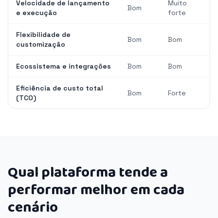
Velocidade de lançamento
Muito
Bom
e execução
forte
Flexibilidade de
Bom
Bom
customização
Ecossistema e integrações
Bom
Bom
Eficiência de custo total
Bom
Forte
(TCO)
Qual plataforma tende a
performar melhor em cada
cenário