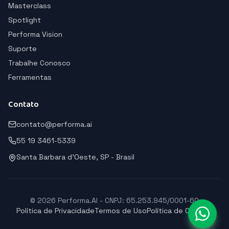
Masterclass
Spotlight
Performa Vision
Suporte
Trabalhe Conosco
Ferramentas
Contato
contato@performa.ai
55 19 3461-5339
Santa Barbara d'Oeste, SP - Brasil
© 2026 Performa.AI - CNPJ: 65.253.945/0001-60
Política de Privacidade
Termos de Uso
Política de Cookies