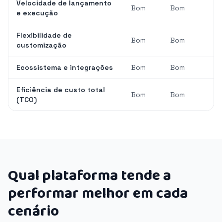
Velocidade de lançamento
Bom
Bom
e execução
Flexibilidade de
Bom
Bom
customização
Ecossistema e integrações
Bom
Bom
Eficiência de custo total
Bom
Bom
(TCO)
Qual plataforma tende a
performar melhor em cada
cenário