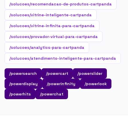
/solucoes/recomendacao-de-produtos-cartpanda
/solucoes/vitrine-inteligente-cartpanda
/solucoes/vitrine-infinita-para-cartpanda
/solucoes/provador-virtual-para-cartpanda
/solucoes/analytics-para-cartpanda
/solucoes/atendimento-inteligente-para-cartpanda
/powersearch
/powercart
/powerslider
/powerdisplay
/powerinfinity
/powerlook
/powerhits
/powerchat