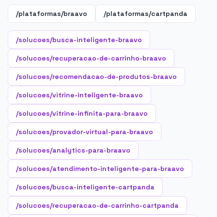
/plataformas/braavo
/plataformas/cartpanda
/solucoes/busca-inteligente-braavo
/solucoes/recuperacao-de-carrinho-braavo
/solucoes/recomendacao-de-produtos-braavo
/solucoes/vitrine-inteligente-braavo
/solucoes/vitrine-infinita-para-braavo
/solucoes/provador-virtual-para-braavo
/solucoes/analytics-para-braavo
/solucoes/atendimento-inteligente-para-braavo
/solucoes/busca-inteligente-cartpanda
/solucoes/recuperacao-de-carrinho-cartpanda