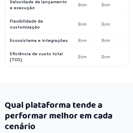
Velocidade de lançamento
Bom
Bom
e execução
Flexibilidade de
Bom
Bom
customização
Ecossistema e integrações
Bom
Bom
Eficiência de custo total
Bom
Bom
(TCO)
Qual plataforma tende a
performar melhor em cada
cenário