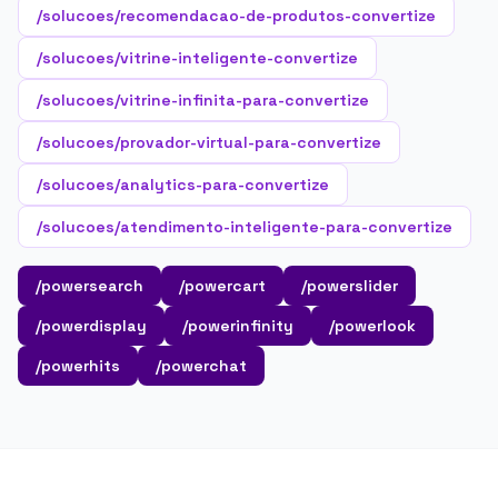
/solucoes/recomendacao-de-produtos-convertize
/solucoes/vitrine-inteligente-convertize
/solucoes/vitrine-infinita-para-convertize
/solucoes/provador-virtual-para-convertize
/solucoes/analytics-para-convertize
/solucoes/atendimento-inteligente-para-convertize
/powersearch
/powercart
/powerslider
/powerdisplay
/powerinfinity
/powerlook
/powerhits
/powerchat