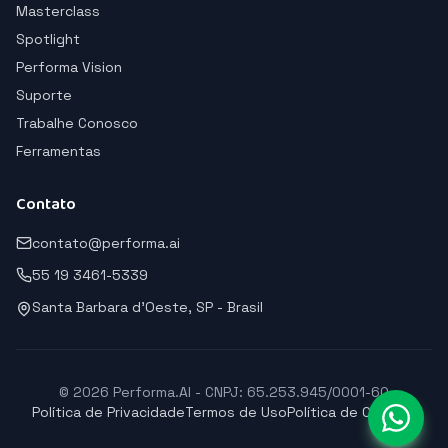
Masterclass
Spotlight
Performa Vision
Suporte
Trabalhe Conosco
Ferramentas
Contato
contato@performa.ai
55 19 3461-5339
Santa Barbara d'Oeste, SP - Brasil
© 2026 Performa.AI - CNPJ: 65.253.945/0001-60
Política de Privacidade
Termos de Uso
Política de Cookies