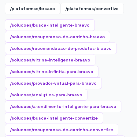
/plataformas/braavo
/plataformas/convertize
/solucoes/busca-inteligente-braavo
/solucoes/recuperacao-de-carrinho-braavo
/solucoes/recomendacao-de-produtos-braavo
/solucoes/vitrine-inteligente-braavo
/solucoes/vitrine-infinita-para-braavo
/solucoes/provador-virtual-para-braavo
/solucoes/analytics-para-braavo
/solucoes/atendimento-inteligente-para-braavo
/solucoes/busca-inteligente-convertize
/solucoes/recuperacao-de-carrinho-convertize