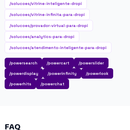
/solucoes/vitrine-inteligente-dropi
/solucoes/vitrine-infinita-para-dropi
/solucoes/provador-virtual-para-dropi
/solucoes/analytics-para-dropi
/solucoes/atendimento-inteligente-para-dropi
/powersearch
/powercart
/powerslider
/powerdisplay
/powerinfinity
/powerlook
/powerhits
/powerchat
FAQ