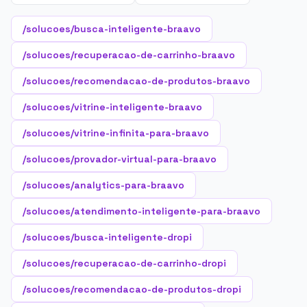
/solucoes/busca-inteligente-braavo
/solucoes/recuperacao-de-carrinho-braavo
/solucoes/recomendacao-de-produtos-braavo
/solucoes/vitrine-inteligente-braavo
/solucoes/vitrine-infinita-para-braavo
/solucoes/provador-virtual-para-braavo
/solucoes/analytics-para-braavo
/solucoes/atendimento-inteligente-para-braavo
/solucoes/busca-inteligente-dropi
/solucoes/recuperacao-de-carrinho-dropi
/solucoes/recomendacao-de-produtos-dropi