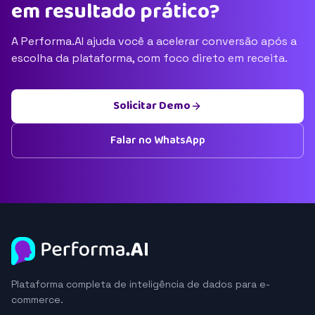
em resultado prático?
A Performa.AI ajuda você a acelerar conversão após a
escolha da plataforma, com foco direto em receita.
Solicitar Demo
Falar no WhatsApp
Plataforma completa de inteligência de dados para e-
commerce.