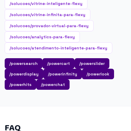
/solucoes/vitrine-inteligente-flexy
/solucoes/vitrine-infinita-para-flexy
/solucoes/provador-virtual-para-flexy
/solucoes/analytics-para-flexy
/solucoes/atendimento-inteligente-para-flexy
/powersearch
/powercart
/powerslider
/powerdisplay
/powerinfinity
/powerlook
/powerhits
/powerchat
FAQ