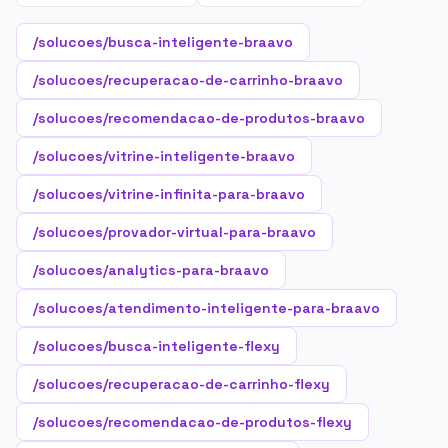
/solucoes/busca-inteligente-braavo
/solucoes/recuperacao-de-carrinho-braavo
/solucoes/recomendacao-de-produtos-braavo
/solucoes/vitrine-inteligente-braavo
/solucoes/vitrine-infinita-para-braavo
/solucoes/provador-virtual-para-braavo
/solucoes/analytics-para-braavo
/solucoes/atendimento-inteligente-para-braavo
/solucoes/busca-inteligente-flexy
/solucoes/recuperacao-de-carrinho-flexy
/solucoes/recomendacao-de-produtos-flexy