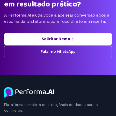
em resultado prático?
A Performa.AI ajuda você a acelerar conversão após a
escolha da plataforma, com foco direto em receita.
Solicitar Demo
Falar no WhatsApp
Plataforma completa de inteligência de dados para e-
commerce.