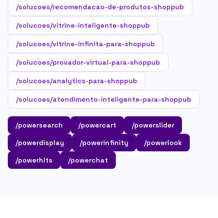
/solucoes/recomendacao-de-produtos-shoppub
/solucoes/vitrine-inteligente-shoppub
/solucoes/vitrine-infinita-para-shoppub
/solucoes/provador-virtual-para-shoppub
/solucoes/analytics-para-shoppub
/solucoes/atendimento-inteligente-para-shoppub
/powersearch
/powercart
/powerslider
/powerdisplay
/powerinfinity
/powerlook
/powerhits
/powerchat