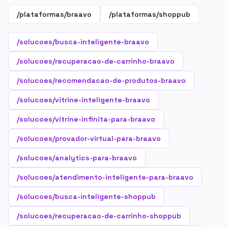
/plataformas/braavo
/plataformas/shoppub
/solucoes/busca-inteligente-braavo
/solucoes/recuperacao-de-carrinho-braavo
/solucoes/recomendacao-de-produtos-braavo
/solucoes/vitrine-inteligente-braavo
/solucoes/vitrine-infinita-para-braavo
/solucoes/provador-virtual-para-braavo
/solucoes/analytics-para-braavo
/solucoes/atendimento-inteligente-para-braavo
/solucoes/busca-inteligente-shoppub
/solucoes/recuperacao-de-carrinho-shoppub