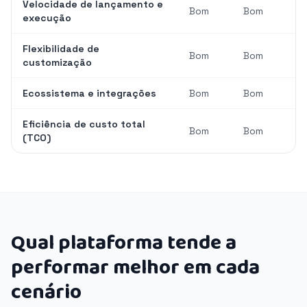
Velocidade de lançamento e
Bom
Bom
execução
Flexibilidade de
Bom
Bom
customização
Ecossistema e integrações
Bom
Bom
Eficiência de custo total
Bom
Bom
(TCO)
Qual plataforma tende a
performar melhor em cada
cenário