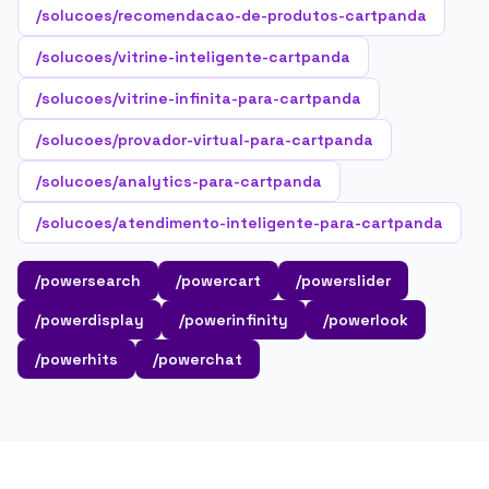
/solucoes/recomendacao-de-produtos-cartpanda
/solucoes/vitrine-inteligente-cartpanda
/solucoes/vitrine-infinita-para-cartpanda
/solucoes/provador-virtual-para-cartpanda
/solucoes/analytics-para-cartpanda
/solucoes/atendimento-inteligente-para-cartpanda
/powersearch
/powercart
/powerslider
/powerdisplay
/powerinfinity
/powerlook
/powerhits
/powerchat