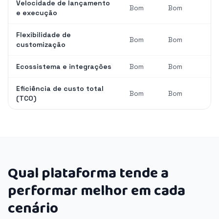
Velocidade de lançamento
Bom
Bom
e execução
Flexibilidade de
Bom
Bom
customização
Ecossistema e integrações
Bom
Bom
Eficiência de custo total
Bom
Bom
(TCO)
Qual plataforma tende a
performar melhor em cada
cenário