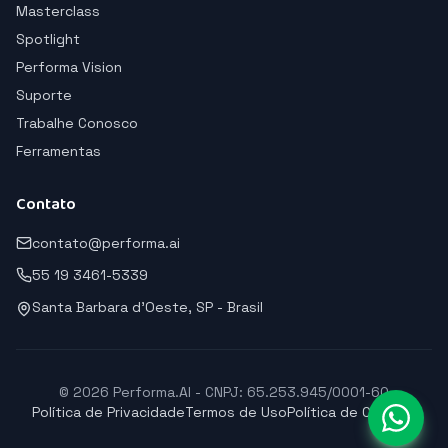
Masterclass
Spotlight
Performa Vision
Suporte
Trabalhe Conosco
Ferramentas
Contato
contato@performa.ai
55 19 3461-5339
Santa Barbara d'Oeste, SP - Brasil
© 2026 Performa.AI - CNPJ: 65.253.945/0001-60
Política de Privacidade
Termos de Uso
Política de Cookies