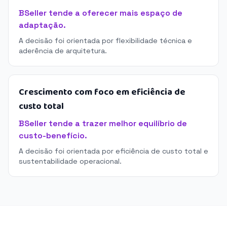
BSeller tende a oferecer mais espaço de
adaptação.
A decisão foi orientada por flexibilidade técnica e
aderência de arquitetura.
Crescimento com foco em eficiência de
custo total
BSeller tende a trazer melhor equilíbrio de
custo-benefício.
A decisão foi orientada por eficiência de custo total e
sustentabilidade operacional.