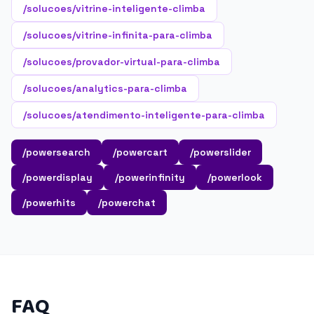
/solucoes/vitrine-inteligente-climba
/solucoes/vitrine-infinita-para-climba
/solucoes/provador-virtual-para-climba
/solucoes/analytics-para-climba
/solucoes/atendimento-inteligente-para-climba
/powersearch
/powercart
/powerslider
/powerdisplay
/powerinfinity
/powerlook
/powerhits
/powerchat
FAQ