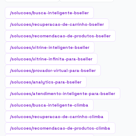
/solucoes/busca-inteligente-bseller
/solucoes/recuperacao-de-carrinho-bseller
/solucoes/recomendacao-de-produtos-bseller
/solucoes/vitrine-inteligente-bseller
/solucoes/vitrine-infinita-para-bseller
/solucoes/provador-virtual-para-bseller
/solucoes/analytics-para-bseller
/solucoes/atendimento-inteligente-para-bseller
/solucoes/busca-inteligente-climba
/solucoes/recuperacao-de-carrinho-climba
/solucoes/recomendacao-de-produtos-climba