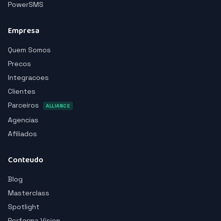
PowerSMS
Empresa
Quem Somos
Precos
Integracoes
Clientes
Parceiros
ALLIANCE
Agencias
Afiliados
Conteudo
Blog
Masterclass
Spotlight
Performa Vision