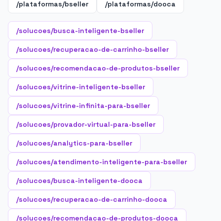
/plataformas/bseller
/plataformas/dooca
/solucoes/busca-inteligente-bseller
/solucoes/recuperacao-de-carrinho-bseller
/solucoes/recomendacao-de-produtos-bseller
/solucoes/vitrine-inteligente-bseller
/solucoes/vitrine-infinita-para-bseller
/solucoes/provador-virtual-para-bseller
/solucoes/analytics-para-bseller
/solucoes/atendimento-inteligente-para-bseller
/solucoes/busca-inteligente-dooca
/solucoes/recuperacao-de-carrinho-dooca
/solucoes/recomendacao-de-produtos-dooca