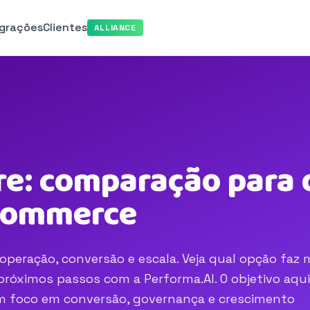
egrações
Clientes
ALLIANCE
re: comparação para 
-commerce
operação, conversão e escala. Veja qual opção faz 
róximos passos com a Performa.AI. O objetivo aqui
com foco em conversão, governança e crescimento