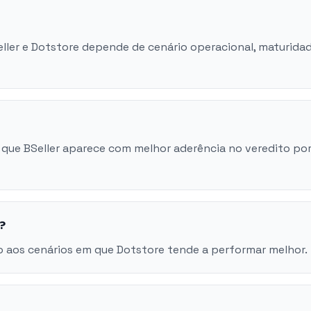
eller e Dotstore depende de cenário operacional, maturida
que BSeller aparece com melhor aderência no veredito po
?
 aos cenários em que Dotstore tende a performar melhor.