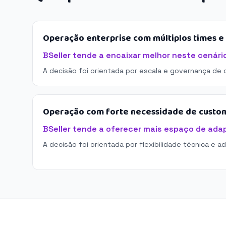
Operação enterprise com múltiplos times 
BSeller tende a encaixar melhor neste cenári
A decisão foi orientada por escala e governança de 
Operação com forte necessidade de custo
BSeller tende a oferecer mais espaço de ada
A decisão foi orientada por flexibilidade técnica e a