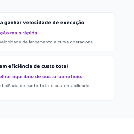
sa ganhar velocidade de execução
ação mais rápida.
 velocidade de lançamento e curva operacional.
m eficiência de custo total
elhor equilíbrio de custo-benefício.
eficiência de custo total e sustentabilidade