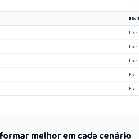
BSel
Bom
Bom
Bom
Bom
Bom
rformar melhor em cada cenário