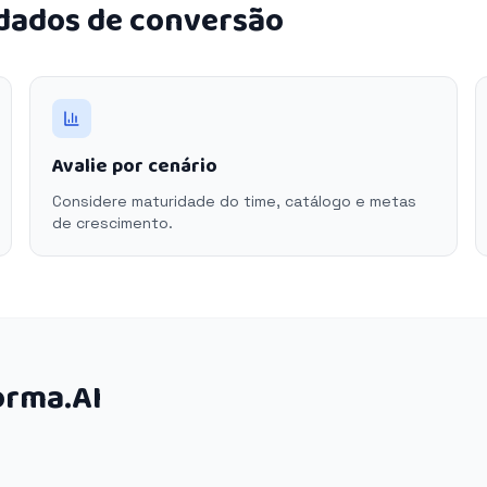
 dados de conversão
Avalie por cenário
Considere maturidade do time, catálogo e metas
de crescimento.
orma.AI