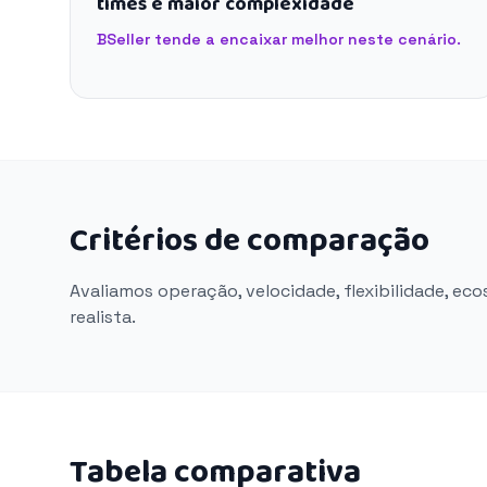
times e maior complexidade
BSeller tende a encaixar melhor neste cenário.
Critérios de comparação
Avaliamos operação, velocidade, flexibilidade, ec
realista.
Tabela comparativa