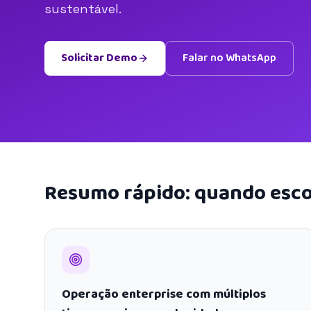
sustentável.
Solicitar Demo
Falar no WhatsApp
Resumo rápido: quando esco
Operação enterprise com múltiplos