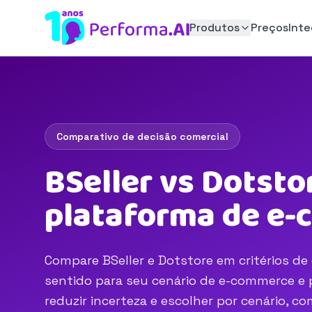
Produtos
Preços
Int
Comparativo de decisão comercial
BSeller vs Dotsto
plataforma de e
Compare BSeller e Dotstore em critérios de 
sentido para seu cenário de e-commerce e p
reduzir incerteza e escolher por cenário, 