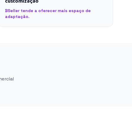
customização
BSeller tende a oferecer mais espaço de
adaptação.
mercial