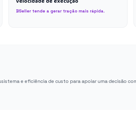
velocidade de execução
BSeller tende a gerar tração mais rápida.
ossistema e eficiência de custo para apoiar uma decisão co