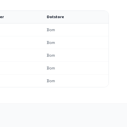
ler
Dotstore
Bom
Bom
Bom
Bom
Bom