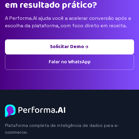
em resultado prático?
A Performa.AI ajuda você a acelerar conversão após a
escolha da plataforma, com foco direto em receita.
Solicitar Demo
Falar no WhatsApp
Plataforma completa de inteligência de dados para e-
commerce.