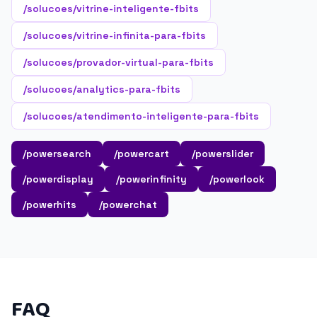
/solucoes/vitrine-inteligente-fbits
/solucoes/vitrine-infinita-para-fbits
/solucoes/provador-virtual-para-fbits
/solucoes/analytics-para-fbits
/solucoes/atendimento-inteligente-para-fbits
/powersearch
/powercart
/powerslider
/powerdisplay
/powerinfinity
/powerlook
/powerhits
/powerchat
FAQ