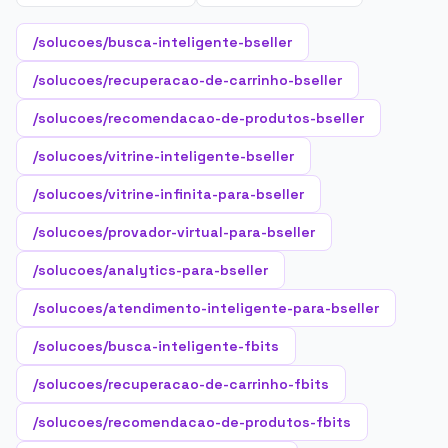
/solucoes/busca-inteligente-bseller
/solucoes/recuperacao-de-carrinho-bseller
/solucoes/recomendacao-de-produtos-bseller
/solucoes/vitrine-inteligente-bseller
/solucoes/vitrine-infinita-para-bseller
/solucoes/provador-virtual-para-bseller
/solucoes/analytics-para-bseller
/solucoes/atendimento-inteligente-para-bseller
/solucoes/busca-inteligente-fbits
/solucoes/recuperacao-de-carrinho-fbits
/solucoes/recomendacao-de-produtos-fbits