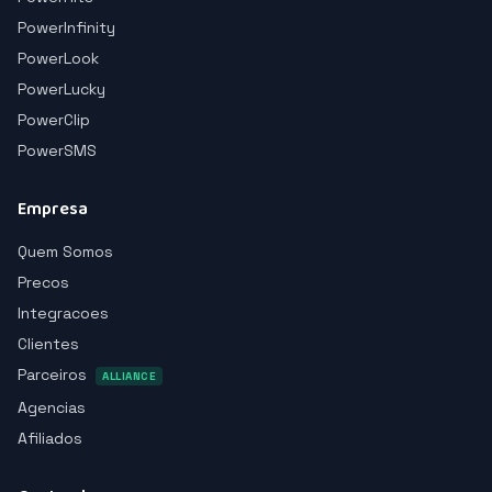
PowerInfinity
PowerLook
PowerLucky
PowerClip
PowerSMS
Empresa
Quem Somos
Precos
Integracoes
Clientes
Parceiros
ALLIANCE
Agencias
Afiliados