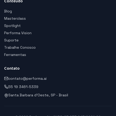
Conteudo
Blog
Masterclass
Spotlight
Performa Vision
Suporte
Trabalhe Conosco
Ferramentas
Contato
contato@performa.ai
55 19 3461-5339
Santa Barbara d'Oeste, SP - Brasil