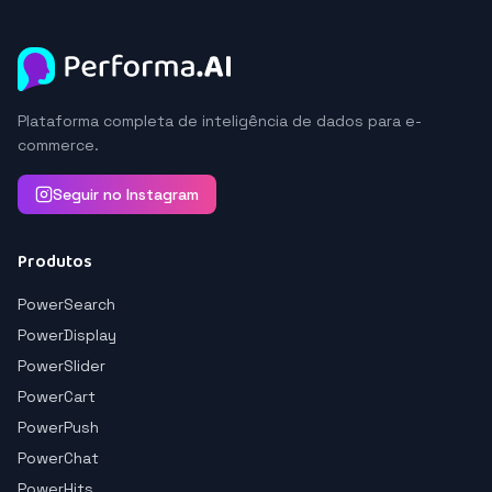
Plataforma completa de inteligência de dados para e-
commerce.
Seguir no Instagram
Produtos
PowerSearch
PowerDisplay
PowerSlider
PowerCart
PowerPush
PowerChat
PowerHits