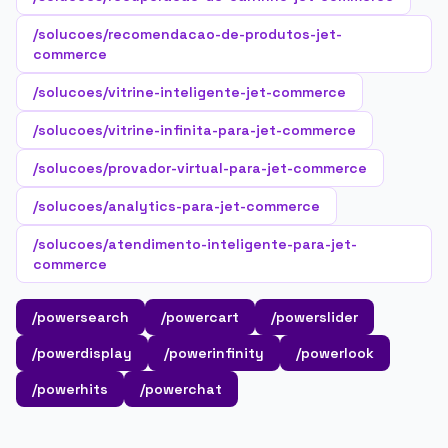
/solucoes/recomendacao-de-produtos-jet-
commerce
/solucoes/vitrine-inteligente-jet-commerce
/solucoes/vitrine-infinita-para-jet-commerce
/solucoes/provador-virtual-para-jet-commerce
/solucoes/analytics-para-jet-commerce
/solucoes/atendimento-inteligente-para-jet-
commerce
/powersearch
/powercart
/powerslider
/powerdisplay
/powerinfinity
/powerlook
/powerhits
/powerchat