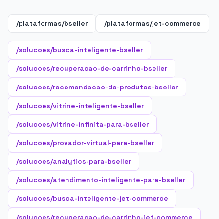
/plataformas/bseller
/plataformas/jet-commerce
/solucoes/busca-inteligente-bseller
/solucoes/recuperacao-de-carrinho-bseller
/solucoes/recomendacao-de-produtos-bseller
/solucoes/vitrine-inteligente-bseller
/solucoes/vitrine-infinita-para-bseller
/solucoes/provador-virtual-para-bseller
/solucoes/analytics-para-bseller
/solucoes/atendimento-inteligente-para-bseller
/solucoes/busca-inteligente-jet-commerce
/solucoes/recuperacao-de-carrinho-jet-commerce